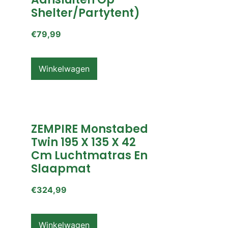
Shelter/partytent)
€
79,99
Winkelwagen
ZEMPIRE Monstabed
Twin 195 X 135 X 42
Cm Luchtmatras En
Slaapmat
€
324,99
Winkelwagen