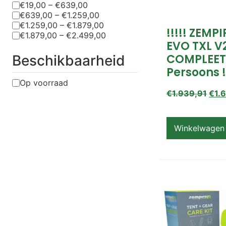
€19,00 – €639,00
€639,00 – €1.259,00
€1.259,00 – €1.879,00
!!!!! ZEMP
€1.879,00 – €2.499,00
EVO TXL V
COMPLEET
Beschikbaarheid
Persoons !
Op voorraad
€
1.939,91
€
1.
Winkelwagen