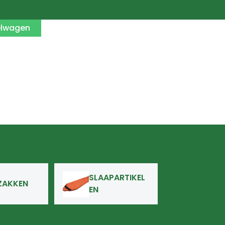
elwagen
SLAAPARTIKEL
ZAKKEN
EN