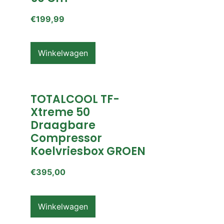
€
199,99
Winkelwagen
TOTALCOOL TF-
Xtreme 50
Draagbare
Compressor
Koelvriesbox GROEN
€
395,00
Winkelwagen