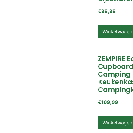
€
99,99
Winkelwagen
ZEMPIRE E
Cupboard
Camping 
Keukenkas
Campingk
€
169,99
Winkelwagen