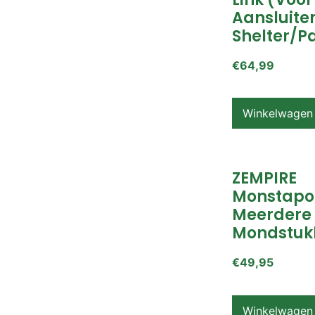
Aansluite
Shelter/p
€
64,99
Winkelwagen
ZEMPIRE
Monstapo
Meerdere
Mondstuk
€
49,95
Winkelwagen