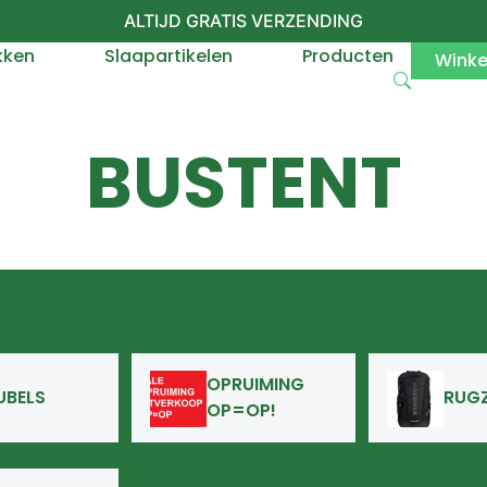
ALTIJD GRATIS VERZENDING
kken
Slaapartikelen
Producten
Wink
BUSTENT
OPRUIMING
UBELS
RUG
OP=OP!