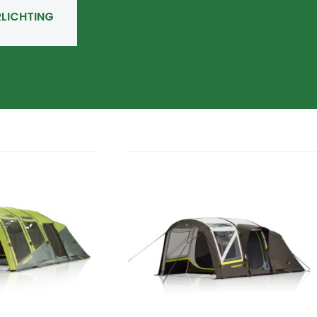
RLICHTING