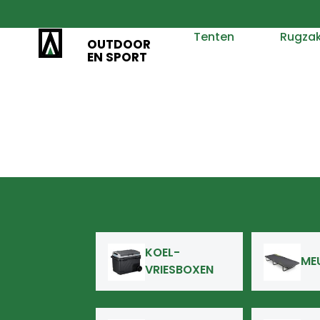
Tenten
Rugza
OUTDOOR
EN SPORT
KOEL-
ME
VRIESBOXEN