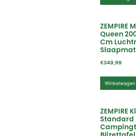
ZEMPIRE 
Queen 200
Cm Lucht
Slaapmat
€
349,99
Winkelwagen
ZEMPIRE K
Standard
Campingt
Bijzettafel