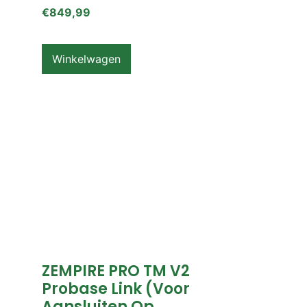
€
849,99
Winkelwagen
ZEMPIRE PRO TM V2
Probase Link (voor
Aansluiten Op