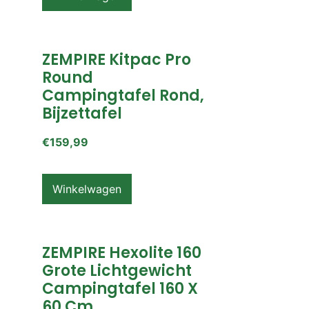
ZEMPIRE Kitpac Pro
Round
Campingtafel Rond,
Bijzettafel
€
159,99
Winkelwagen
ZEMPIRE Hexolite 160
Grote Lichtgewicht
Campingtafel 160 X
60 Cm