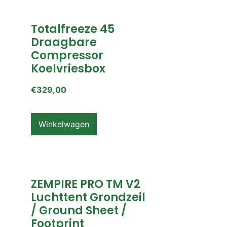
Totalfreeze 45
Draagbare
Compressor
Koelvriesbox
€
329,00
Winkelwagen
ZEMPIRE PRO TM V2
Luchttent Grondzeil
/ Ground Sheet /
Footprint