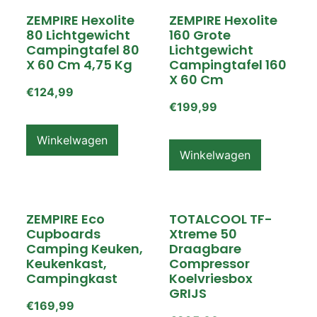
ZEMPIRE Hexolite
ZEMPIRE Hexolite
80 Lichtgewicht
160 Grote
Campingtafel 80
Lichtgewicht
X 60 Cm 4,75 Kg
Campingtafel 160
X 60 Cm
€
124,99
€
199,99
Winkelwagen
Winkelwagen
ZEMPIRE Eco
TOTALCOOL TF-
Cupboards
Xtreme 50
Camping Keuken,
Draagbare
Keukenkast,
Compressor
Campingkast
Koelvriesbox
GRIJS
€
169,99