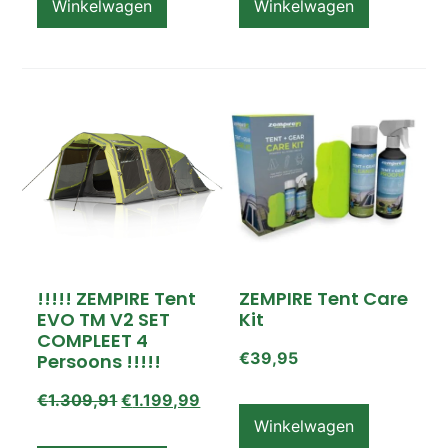
Winkelwagen
Winkelwagen
!!!!! ZEMPIRE Tent
ZEMPIRE Tent Care
EVO TM V2 SET
Kit
COMPLEET 4
€
39,95
Persoons !!!!!
€
1.309,91
€
1.199,99
Winkelwagen