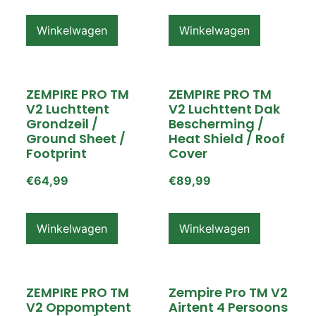
Winkelwagen
Winkelwagen
ZEMPIRE PRO TM
ZEMPIRE PRO TM
V2 Luchttent
V2 Luchttent Dak
Grondzeil /
Bescherming /
Ground Sheet /
Heat Shield / Roof
Footprint
Cover
€
64,99
€
89,99
Winkelwagen
Winkelwagen
ZEMPIRE PRO TM
Zempire Pro TM V2
V2 Oppomptent
Airtent 4 Persoons