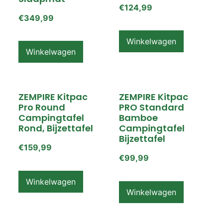
€
124,99
€
349,99
Winkelwagen
Winkelwagen
ZEMPIRE Kitpac
ZEMPIRE Kitpac
Pro Round
PRO Standard
Campingtafel
Bamboe
Rond, Bijzettafel
Campingtafel
Bijzettafel
€
159,99
€
99,99
Winkelwagen
Winkelwagen