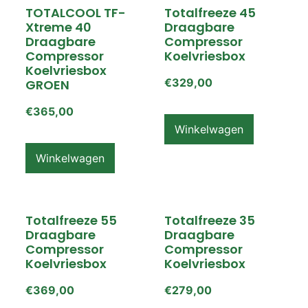
TOTALCOOL TF-
Totalfreeze 45
Xtreme 40
Draagbare
Draagbare
Compressor
Compressor
Koelvriesbox
Koelvriesbox
€
329,00
GROEN
€
365,00
Winkelwagen
Winkelwagen
Totalfreeze 55
Totalfreeze 35
Draagbare
Draagbare
Compressor
Compressor
Koelvriesbox
Koelvriesbox
€
369,00
€
279,00