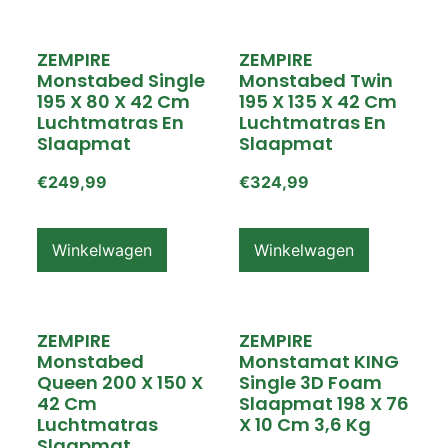
ZEMPIRE
ZEMPIRE
Monstabed Single
Monstabed Twin
195 X 80 X 42 Cm
195 X 135 X 42 Cm
Luchtmatras En
Luchtmatras En
Slaapmat
Slaapmat
€
249,99
€
324,99
Winkelwagen
Winkelwagen
ZEMPIRE
ZEMPIRE
Monstabed
Monstamat KING
Queen 200 X 150 X
Single 3D Foam
42 Cm
Slaapmat 198 X 76
Luchtmatras
X 10 Cm 3,6 Kg
Slaapmat