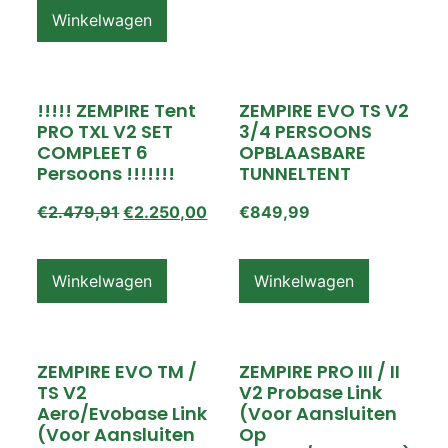
Winkelwagen
!!!!! ZEMPIRE Tent
ZEMPIRE EVO TS V2
PRO TXL V2 SET
3/4 PERSOONS
COMPLEET 6
OPBLAASBARE
Persoons !!!!!!!
TUNNELTENT
€
2.479,91
€
2.250,00
€
849,99
Winkelwagen
Winkelwagen
ZEMPIRE EVO TM /
ZEMPIRE PRO III / II
TS V2
V2 Probase Link
Aero/Evobase Link
(voor Aansluiten
(voor Aansluiten
Op