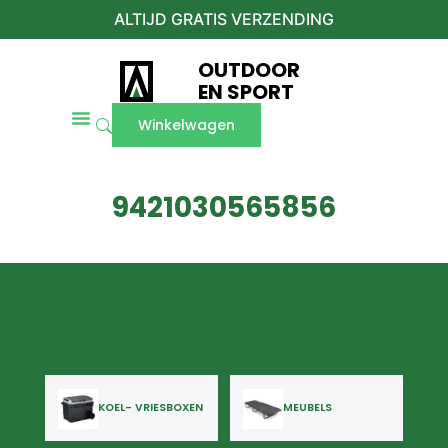
ALTIJD GRATIS VERZENDING
OUTDOOR
EN SPORT
Winkelwagen
9421030565856
KOEL- VRIESBOXEN
MEUBELS