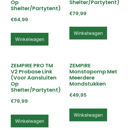
Op
Shelter/partytent)
Shelter/partytent)
€
79,99
€
64,99
Winkelwagen
Winkelwagen
ZEMPIRE PRO TM
ZEMPIRE
V2 Probase Link
Monstapomp Met
(voor Aansluiten
Meerdere
Op
Mondstukken
Shelter/partytent)
€
49,95
€
79,99
Winkelwagen
Winkelwagen