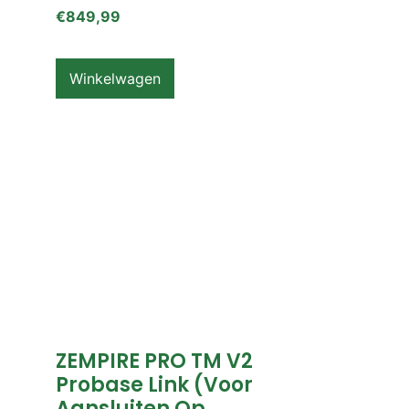
€
849,99
Winkelwagen
ZEMPIRE PRO TM V2
Probase Link (voor
Aansluiten Op