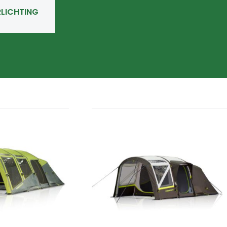
RLICHTING