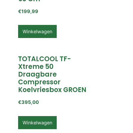
€
199,99
Winkelwagen
TOTALCOOL TF-
Xtreme 50
Draagbare
Compressor
Koelvriesbox GROEN
€
395,00
Winkelwagen