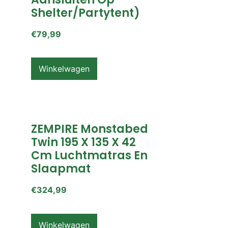
Shelter/partytent)
€
79,99
Winkelwagen
ZEMPIRE Monstabed
Twin 195 X 135 X 42
Cm Luchtmatras En
Slaapmat
€
324,99
Winkelwagen