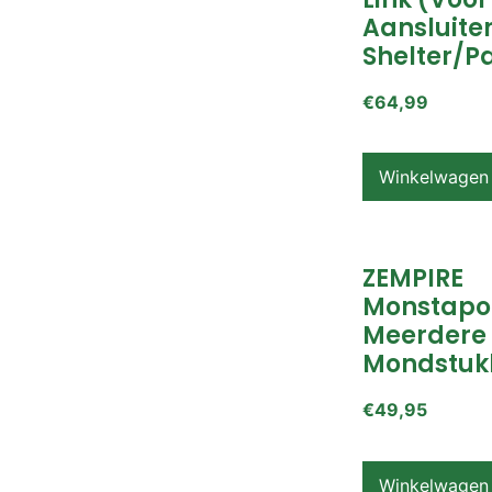
Aansluite
Shelter/p
€
64,99
Winkelwagen
ZEMPIRE
Monstapo
Meerdere
Mondstuk
€
49,95
Winkelwagen