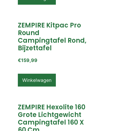
ZEMPIRE Kitpac Pro
Round
Campingtafel Rond,
Bijzettafel
€
159,99
Winkelwagen
ZEMPIRE Hexolite 160
Grote Lichtgewicht
Campingtafel 160 X
60 Cm