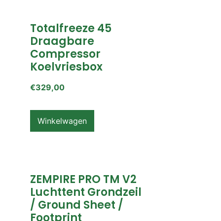
Totalfreeze 45
Draagbare
Compressor
Koelvriesbox
€
329,00
Winkelwagen
ZEMPIRE PRO TM V2
Luchttent Grondzeil
/ Ground Sheet /
Footprint