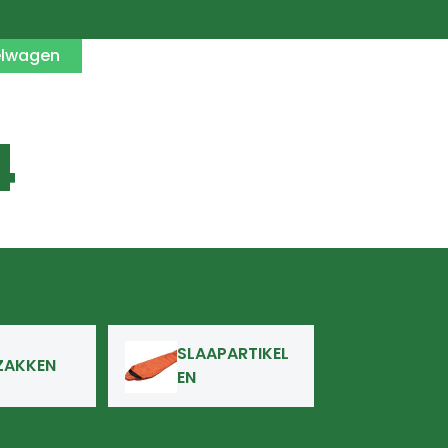
elwagen
4
SLAAPARTIKEL
ZAKKEN
EN