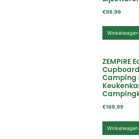
€
99,99
Winkelwagen
ZEMPIRE E
Cupboard
Camping 
Keukenkas
Campingk
€
169,99
Winkelwagen