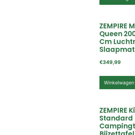
ZEMPIRE 
Queen 200
Cm Lucht
Slaapmat
€
349,99
Winkelwagen
ZEMPIRE K
Standard
Campingt
Bijzettafel