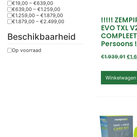
€19,00 – €639,00
€639,00 – €1.259,00
€1.259,00 – €1.879,00
!!!!! ZEMP
€1.879,00 – €2.499,00
EVO TXL V
COMPLEET
Beschikbaarheid
Persoons !
Op voorraad
€
1.939,91
€
1.
Winkelwagen