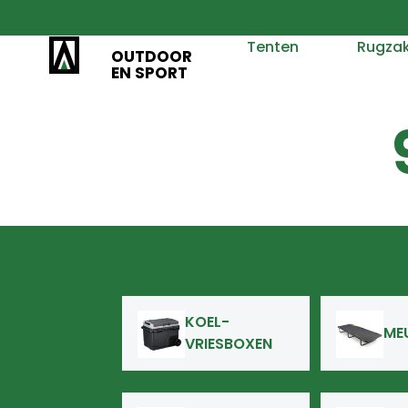
Tenten
Rugza
OUTDOOR
EN SPORT
KOEL-
ME
VRIESBOXEN