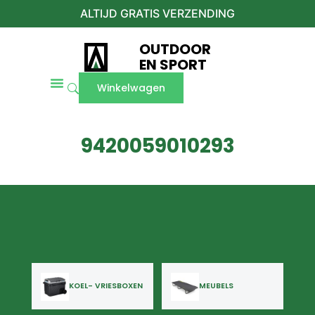
ALTIJD GRATIS VERZENDING
OUTDOOR
EN SPORT
Winkelwagen
9420059010293
KOEL- VRIESBOXEN
MEUBELS