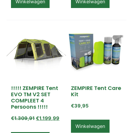
Winkelwagen
Winkelwagen
!!!!! ZEMPIRE Tent
ZEMPIRE Tent Care
EVO TM V2 SET
Kit
COMPLEET 4
€
39,95
Persoons !!!!!
€
1.309,91
€
1.199,99
Winkelwagen