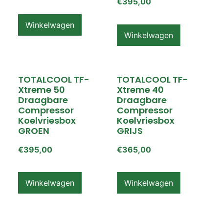
€
395,00
Winkelwagen
Winkelwagen
TOTALCOOL TF-
TOTALCOOL TF-
Xtreme 50
Xtreme 40
Draagbare
Draagbare
Compressor
Compressor
Koelvriesbox
Koelvriesbox
GROEN
GRIJS
€
395,00
€
365,00
Winkelwagen
Winkelwagen