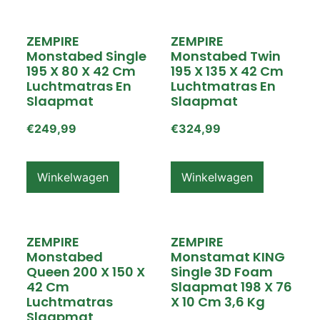
ZEMPIRE
ZEMPIRE
Monstabed Single
Monstabed Twin
195 X 80 X 42 Cm
195 X 135 X 42 Cm
Luchtmatras En
Luchtmatras En
Slaapmat
Slaapmat
€
249,99
€
324,99
Winkelwagen
Winkelwagen
ZEMPIRE
ZEMPIRE
Monstabed
Monstamat KING
Queen 200 X 150 X
Single 3D Foam
42 Cm
Slaapmat 198 X 76
Luchtmatras
X 10 Cm 3,6 Kg
Slaapmat