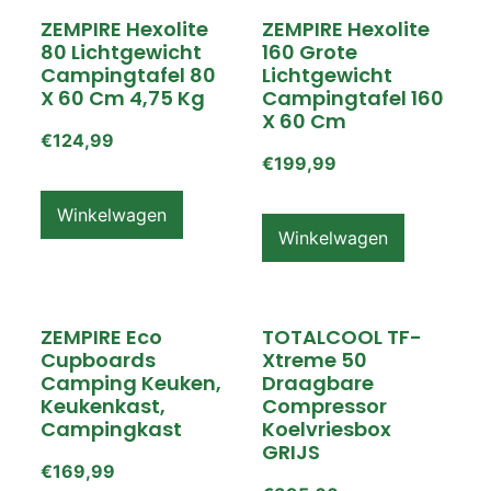
ZEMPIRE Hexolite
ZEMPIRE Hexolite
80 Lichtgewicht
160 Grote
Campingtafel 80
Lichtgewicht
X 60 Cm 4,75 Kg
Campingtafel 160
X 60 Cm
€
124,99
€
199,99
Winkelwagen
Winkelwagen
ZEMPIRE Eco
TOTALCOOL TF-
Cupboards
Xtreme 50
Camping Keuken,
Draagbare
Keukenkast,
Compressor
Campingkast
Koelvriesbox
GRIJS
€
169,99