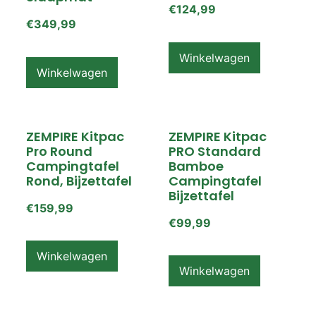
€
124,99
€
349,99
Winkelwagen
Winkelwagen
ZEMPIRE Kitpac
ZEMPIRE Kitpac
Pro Round
PRO Standard
Campingtafel
Bamboe
Rond, Bijzettafel
Campingtafel
Bijzettafel
€
159,99
€
99,99
Winkelwagen
Winkelwagen