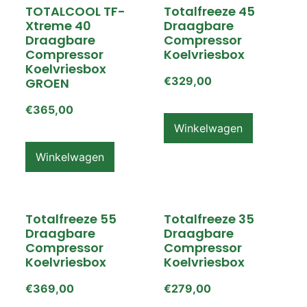
TOTALCOOL TF-
Totalfreeze 45
Xtreme 40
Draagbare
Draagbare
Compressor
Compressor
Koelvriesbox
Koelvriesbox
€
329,00
GROEN
€
365,00
Winkelwagen
Winkelwagen
Totalfreeze 55
Totalfreeze 35
Draagbare
Draagbare
Compressor
Compressor
Koelvriesbox
Koelvriesbox
€
369,00
€
279,00