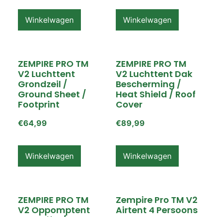
Winkelwagen
Winkelwagen
ZEMPIRE PRO TM
ZEMPIRE PRO TM
V2 Luchttent
V2 Luchttent Dak
Grondzeil /
Bescherming /
Ground Sheet /
Heat Shield / Roof
Footprint
Cover
€
64,99
€
89,99
Winkelwagen
Winkelwagen
ZEMPIRE PRO TM
Zempire Pro TM V2
V2 Oppomptent
Airtent 4 Persoons