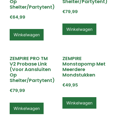
Op
Shelter/partytent)
Shelter/partytent)
€
79,99
€
64,99
Winkelwagen
Winkelwagen
ZEMPIRE PRO TM
ZEMPIRE
V2 Probase Link
Monstapomp Met
(voor Aansluiten
Meerdere
Op
Mondstukken
Shelter/partytent)
€
49,95
€
79,99
Winkelwagen
Winkelwagen