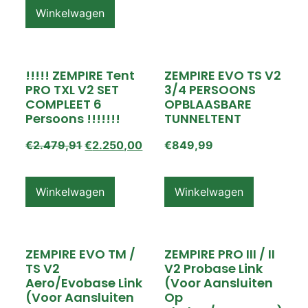
Winkelwagen
!!!!! ZEMPIRE Tent
ZEMPIRE EVO TS V2
PRO TXL V2 SET
3/4 PERSOONS
COMPLEET 6
OPBLAASBARE
Persoons !!!!!!!
TUNNELTENT
€
2.479,91
€
2.250,00
€
849,99
Winkelwagen
Winkelwagen
ZEMPIRE EVO TM /
ZEMPIRE PRO III / II
TS V2
V2 Probase Link
Aero/Evobase Link
(voor Aansluiten
(voor Aansluiten
Op