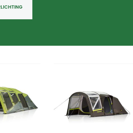
RLICHTING