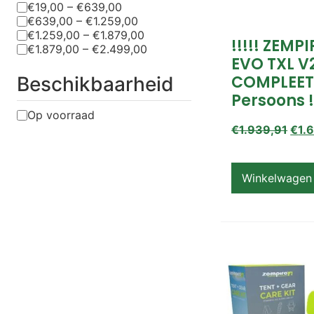
€19,00 – €639,00
€639,00 – €1.259,00
€1.259,00 – €1.879,00
!!!!! ZEMP
€1.879,00 – €2.499,00
EVO TXL V
COMPLEET
Beschikbaarheid
Persoons !
Op voorraad
€
1.939,91
€
1.
Winkelwagen