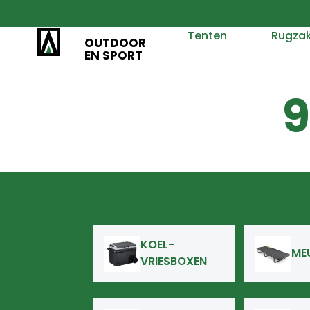
Tenten
Rugza
OUTDOOR
EN SPORT
KOEL-
ME
VRIESBOXEN