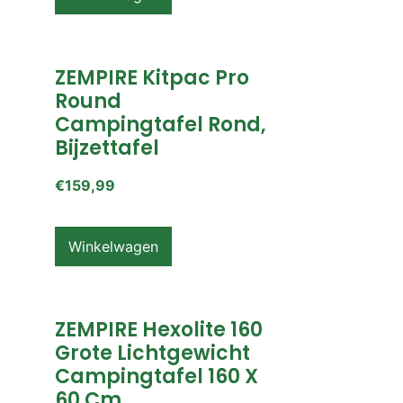
ZEMPIRE Kitpac Pro
Round
Campingtafel Rond,
Bijzettafel
€
159,99
Winkelwagen
ZEMPIRE Hexolite 160
Grote Lichtgewicht
Campingtafel 160 X
60 Cm