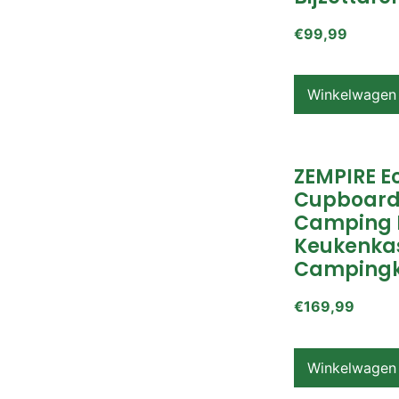
€
99,99
Winkelwagen
ZEMPIRE E
Cupboard
Camping 
Keukenkas
Campingk
€
169,99
Winkelwagen