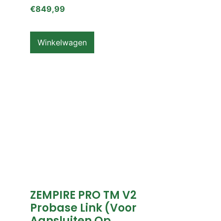
€
849,99
Winkelwagen
ZEMPIRE PRO TM V2
Probase Link (voor
Aansluiten Op