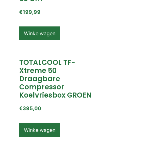
€
199,99
Winkelwagen
TOTALCOOL TF-
Xtreme 50
Draagbare
Compressor
Koelvriesbox GROEN
€
395,00
Winkelwagen