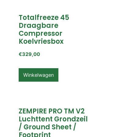
Totalfreeze 45
Draagbare
Compressor
Koelvriesbox
€
329,00
Winkelwagen
ZEMPIRE PRO TM V2
Luchttent Grondzeil
/ Ground Sheet /
Footprint