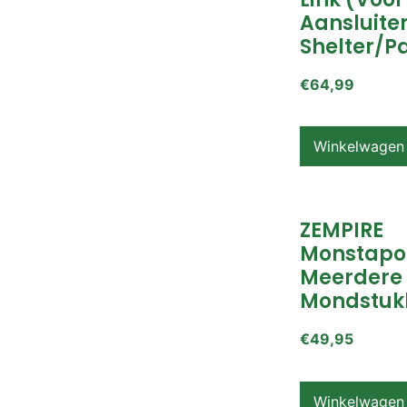
Aansluite
Shelter/p
€
64,99
Winkelwagen
ZEMPIRE
Monstapo
Meerdere
Mondstuk
€
49,95
Winkelwagen