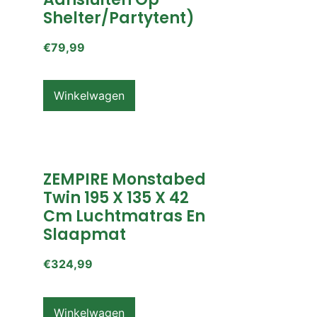
Shelter/partytent)
€
79,99
Winkelwagen
ZEMPIRE Monstabed
Twin 195 X 135 X 42
Cm Luchtmatras En
Slaapmat
€
324,99
Winkelwagen