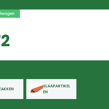
elwagen
2
SLAAPARTIKEL
ZAKKEN
EN