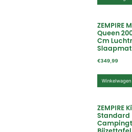
ZEMPIRE 
Queen 200
Cm Lucht
Slaapmat
€
349,99
Winkelwagen
ZEMPIRE K
Standard
Campingt
Bijzettafel