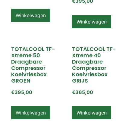
€
395,00
Winkelwagen
Winkelwagen
TOTALCOOL TF-
TOTALCOOL TF-
Xtreme 50
Xtreme 40
Draagbare
Draagbare
Compressor
Compressor
Koelvriesbox
Koelvriesbox
GROEN
GRIJS
€
395,00
€
365,00
Winkelwagen
Winkelwagen