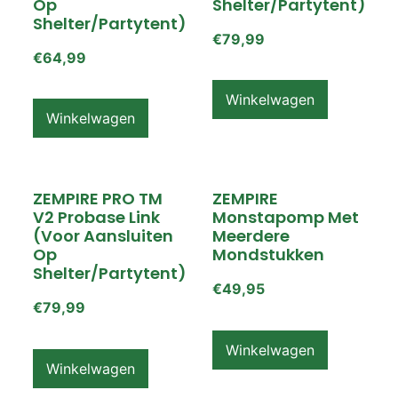
Op
Shelter/partytent)
Shelter/partytent)
€
79,99
€
64,99
Winkelwagen
Winkelwagen
ZEMPIRE PRO TM
ZEMPIRE
V2 Probase Link
Monstapomp Met
(voor Aansluiten
Meerdere
Op
Mondstukken
Shelter/partytent)
€
49,95
€
79,99
Winkelwagen
Winkelwagen