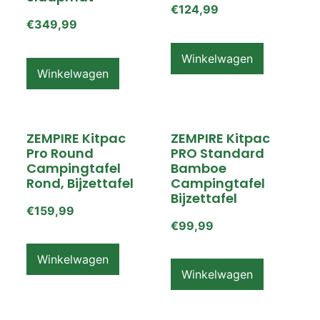
€
124,99
€
349,99
Winkelwagen
Winkelwagen
ZEMPIRE Kitpac
ZEMPIRE Kitpac
Pro Round
PRO Standard
Campingtafel
Bamboe
Rond, Bijzettafel
Campingtafel
Bijzettafel
€
159,99
€
99,99
Winkelwagen
Winkelwagen