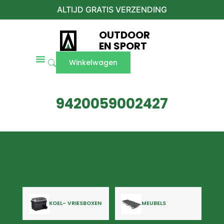
ALTIJD GRATIS VERZENDING
OUTDOOR
EN SPORT
Winkelwagen
9420059002427
KOEL- VRIESBOXEN
MEUBELS