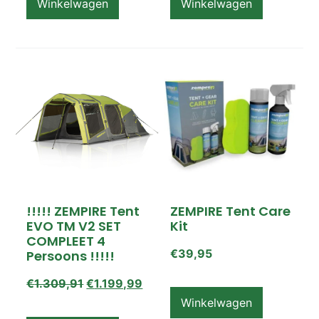
Winkelwagen
Winkelwagen
!!!!! ZEMPIRE Tent
ZEMPIRE Tent Care
EVO TM V2 SET
Kit
COMPLEET 4
€
39,95
Persoons !!!!!
€
1.309,91
€
1.199,99
Winkelwagen