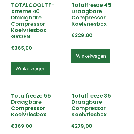
TOTALCOOL TF-
Totalfreeze 45
Xtreme 40
Draagbare
Draagbare
Compressor
Compressor
Koelvriesbox
Koelvriesbox
€
329,00
GROEN
€
365,00
Winkelwagen
Winkelwagen
Totalfreeze 55
Totalfreeze 35
Draagbare
Draagbare
Compressor
Compressor
Koelvriesbox
Koelvriesbox
€
369,00
€
279,00