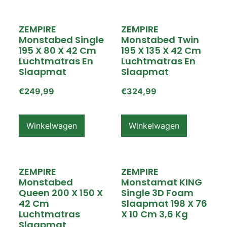
ZEMPIRE
ZEMPIRE
Monstabed Single
Monstabed Twin
195 X 80 X 42 Cm
195 X 135 X 42 Cm
Luchtmatras En
Luchtmatras En
Slaapmat
Slaapmat
€
249,99
€
324,99
Winkelwagen
Winkelwagen
ZEMPIRE
ZEMPIRE
Monstabed
Monstamat KING
Queen 200 X 150 X
Single 3D Foam
42 Cm
Slaapmat 198 X 76
Luchtmatras
X 10 Cm 3,6 Kg
Slaapmat