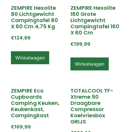
ZEMPIRE Hexolite
ZEMPIRE Hexolite
80 Lichtgewicht
160 Grote
Campingtafel 80
Lichtgewicht
X 60 Cm 4,75 Kg
Campingtafel 160
X 60 Cm
€
124,99
€
199,99
Winkelwagen
Winkelwagen
ZEMPIRE Eco
TOTALCOOL TF-
Cupboards
Xtreme 50
Camping Keuken,
Draagbare
Keukenkast,
Compressor
Campingkast
Koelvriesbox
GRIJS
€
169,99