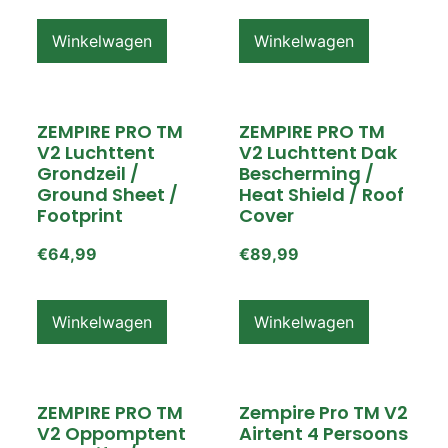
Winkelwagen
Winkelwagen
ZEMPIRE PRO TM
ZEMPIRE PRO TM
V2 Luchttent
V2 Luchttent Dak
Grondzeil /
Bescherming /
Ground Sheet /
Heat Shield / Roof
Footprint
Cover
€
64,99
€
89,99
Winkelwagen
Winkelwagen
ZEMPIRE PRO TM
Zempire Pro TM V2
V2 Oppomptent
Airtent 4 Persoons