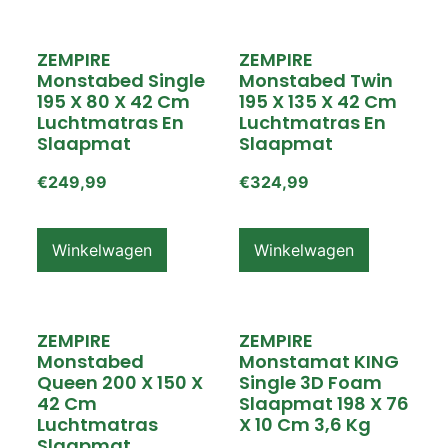
ZEMPIRE
ZEMPIRE
Monstabed Single
Monstabed Twin
195 X 80 X 42 Cm
195 X 135 X 42 Cm
Luchtmatras En
Luchtmatras En
Slaapmat
Slaapmat
€
249,99
€
324,99
Winkelwagen
Winkelwagen
ZEMPIRE
ZEMPIRE
Monstabed
Monstamat KING
Queen 200 X 150 X
Single 3D Foam
42 Cm
Slaapmat 198 X 76
Luchtmatras
X 10 Cm 3,6 Kg
Slaapmat