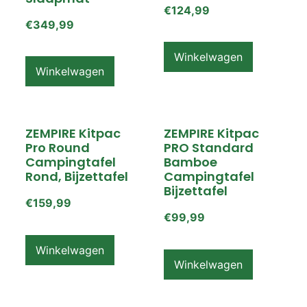
€
124,99
€
349,99
Winkelwagen
Winkelwagen
ZEMPIRE Kitpac
ZEMPIRE Kitpac
Pro Round
PRO Standard
Campingtafel
Bamboe
Rond, Bijzettafel
Campingtafel
Bijzettafel
€
159,99
€
99,99
Winkelwagen
Winkelwagen