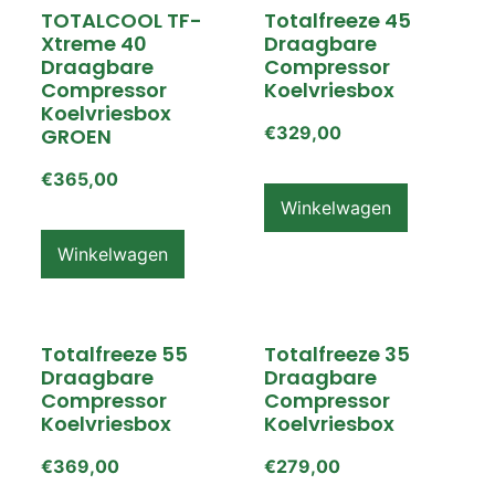
TOTALCOOL TF-
Totalfreeze 45
Xtreme 40
Draagbare
Draagbare
Compressor
Compressor
Koelvriesbox
Koelvriesbox
€
329,00
GROEN
€
365,00
Winkelwagen
Winkelwagen
Totalfreeze 55
Totalfreeze 35
Draagbare
Draagbare
Compressor
Compressor
Koelvriesbox
Koelvriesbox
€
369,00
€
279,00