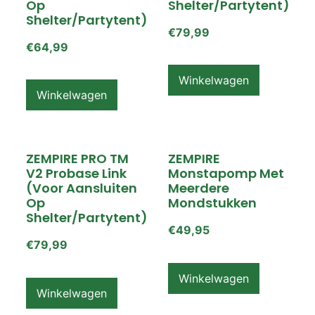
Op
Shelter/partytent)
Shelter/partytent)
€
79,99
€
64,99
Winkelwagen
Winkelwagen
ZEMPIRE PRO TM
ZEMPIRE
V2 Probase Link
Monstapomp Met
(voor Aansluiten
Meerdere
Op
Mondstukken
Shelter/partytent)
€
49,95
€
79,99
Winkelwagen
Winkelwagen