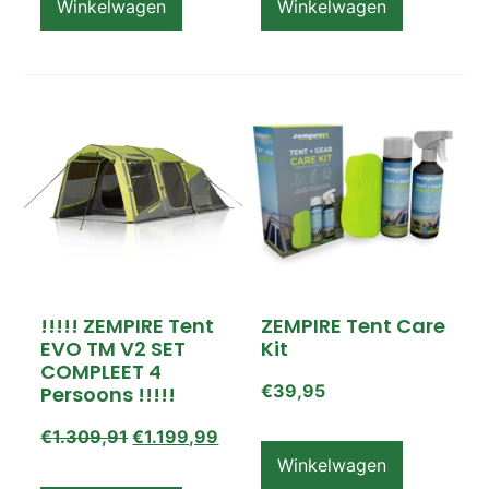
Winkelwagen
Winkelwagen
!!!!! ZEMPIRE Tent
ZEMPIRE Tent Care
EVO TM V2 SET
Kit
COMPLEET 4
€
39,95
Persoons !!!!!
€
1.309,91
€
1.199,99
Winkelwagen