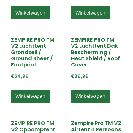
Winkelwagen
Winkelwagen
ZEMPIRE PRO TM
ZEMPIRE PRO TM
V2 Luchttent
V2 Luchttent Dak
Grondzeil /
Bescherming /
Ground Sheet /
Heat Shield / Roof
Footprint
Cover
€
64,99
€
89,99
Winkelwagen
Winkelwagen
ZEMPIRE PRO TM
Zempire Pro TM V2
V2 Oppomptent
Airtent 4 Persoons