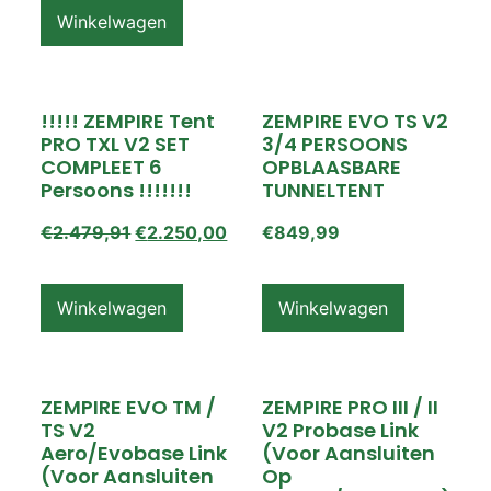
Winkelwagen
!!!!! ZEMPIRE Tent
ZEMPIRE EVO TS V2
PRO TXL V2 SET
3/4 PERSOONS
COMPLEET 6
OPBLAASBARE
Persoons !!!!!!!
TUNNELTENT
€
2.479,91
€
2.250,00
€
849,99
Winkelwagen
Winkelwagen
ZEMPIRE EVO TM /
ZEMPIRE PRO III / II
TS V2
V2 Probase Link
Aero/Evobase Link
(voor Aansluiten
(voor Aansluiten
Op