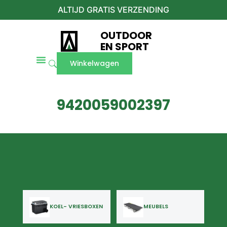
ALTIJD GRATIS VERZENDING
OUTDOOR
EN SPORT
Winkelwagen
9420059002397
KOEL- VRIESBOXEN
MEUBELS