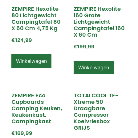
ZEMPIRE Hexolite
ZEMPIRE Hexolite
80 Lichtgewicht
160 Grote
Campingtafel 80
Lichtgewicht
X 60 Cm 4,75 Kg
Campingtafel 160
X 60 Cm
€
124,99
€
199,99
Winkelwagen
Winkelwagen
ZEMPIRE Eco
TOTALCOOL TF-
Cupboards
Xtreme 50
Camping Keuken,
Draagbare
Keukenkast,
Compressor
Campingkast
Koelvriesbox
GRIJS
€
169,99