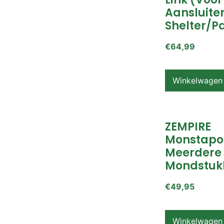
Aansluite
Shelter/p
€
64,99
Winkelwagen
ZEMPIRE
Monstapo
Meerdere
Mondstuk
€
49,95
Winkelwagen