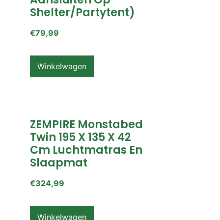
Shelter/partytent)
€
79,99
Winkelwagen
ZEMPIRE Monstabed
Twin 195 X 135 X 42
Cm Luchtmatras En
Slaapmat
€
324,99
Winkelwagen