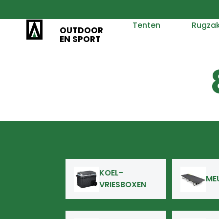
Tenten
Rugza
OUTDOOR
EN SPORT
KOEL-
ME
VRIESBOXEN