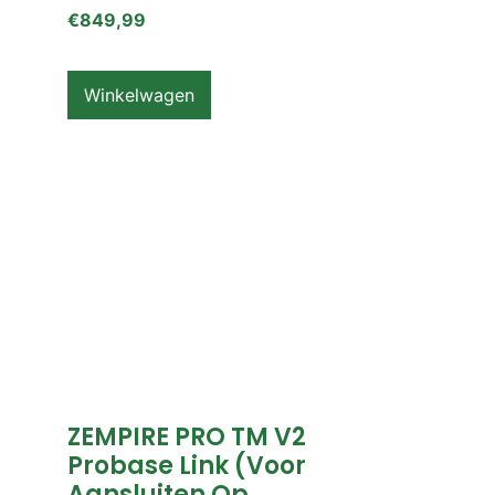
€
849,99
Winkelwagen
ZEMPIRE PRO TM V2
Probase Link (voor
Aansluiten Op