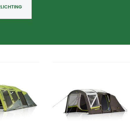
RLICHTING