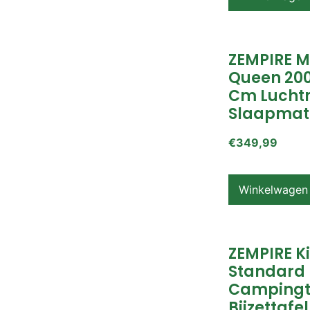
ZEMPIRE 
Queen 200
Cm Lucht
Slaapmat
€
349,99
Winkelwagen
ZEMPIRE K
Standard
Campingt
Bijzettafel