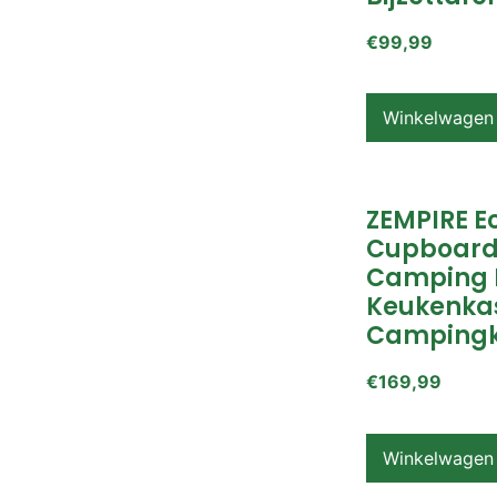
€
99,99
Winkelwagen
ZEMPIRE E
Cupboard
Camping 
Keukenkas
Campingk
€
169,99
Winkelwagen