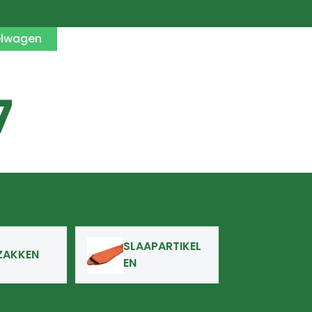
elwagen
7
SLAAPARTIKEL
ZAKKEN
EN