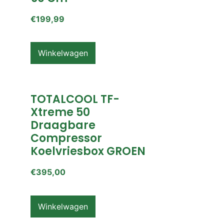
€
199,99
Winkelwagen
TOTALCOOL TF-
Xtreme 50
Draagbare
Compressor
Koelvriesbox GROEN
€
395,00
Winkelwagen