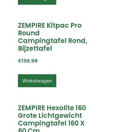
ZEMPIRE Kitpac Pro
Round
Campingtafel Rond,
Bijzettafel
€
159,99
Winkelwagen
ZEMPIRE Hexolite 160
Grote Lichtgewicht
Campingtafel 160 X
60 Cm