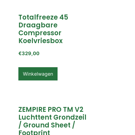
Totalfreeze 45
Draagbare
Compressor
Koelvriesbox
€
329,00
Winkelwagen
ZEMPIRE PRO TM V2
Luchttent Grondzeil
/ Ground Sheet /
Footprint