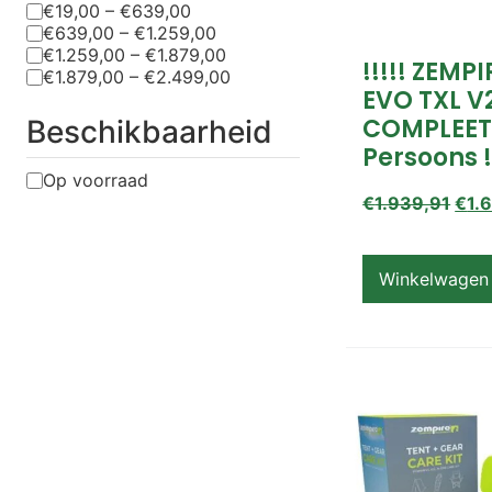
€19,00 – €639,00
€639,00 – €1.259,00
€1.259,00 – €1.879,00
!!!!! ZEMP
€1.879,00 – €2.499,00
EVO TXL V
COMPLEET
Beschikbaarheid
Persoons !
Op voorraad
€
1.939,91
€
1.
Winkelwagen