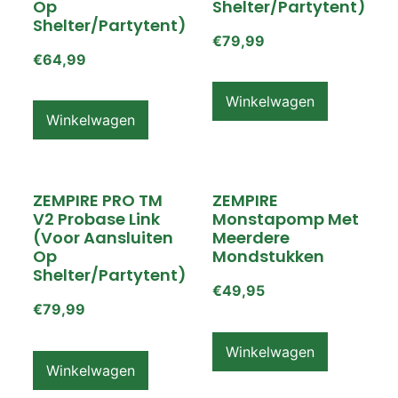
Op
Shelter/partytent)
Shelter/partytent)
€
79,99
€
64,99
Winkelwagen
Winkelwagen
ZEMPIRE PRO TM
ZEMPIRE
V2 Probase Link
Monstapomp Met
(voor Aansluiten
Meerdere
Op
Mondstukken
Shelter/partytent)
€
49,95
€
79,99
Winkelwagen
Winkelwagen