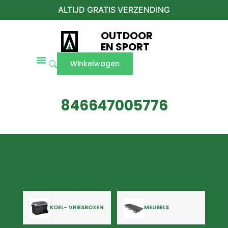
ALTIJD GRATIS VERZENDING
OUTDOOR
EN SPORT
Winkelwagen
846647005776
KOEL- VRIESBOXEN
MEUBELS