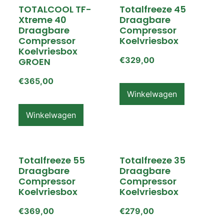
TOTALCOOL TF-
Totalfreeze 45
Xtreme 40
Draagbare
Draagbare
Compressor
Compressor
Koelvriesbox
Koelvriesbox
€
329,00
GROEN
€
365,00
Winkelwagen
Winkelwagen
Totalfreeze 55
Totalfreeze 35
Draagbare
Draagbare
Compressor
Compressor
Koelvriesbox
Koelvriesbox
€
369,00
€
279,00