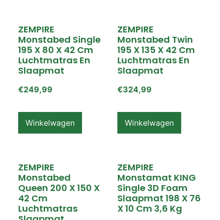
ZEMPIRE
ZEMPIRE
Monstabed Single
Monstabed Twin
195 X 80 X 42 Cm
195 X 135 X 42 Cm
Luchtmatras En
Luchtmatras En
Slaapmat
Slaapmat
€
249,99
€
324,99
Winkelwagen
Winkelwagen
ZEMPIRE
ZEMPIRE
Monstabed
Monstamat KING
Queen 200 X 150 X
Single 3D Foam
42 Cm
Slaapmat 198 X 76
Luchtmatras
X 10 Cm 3,6 Kg
Slaapmat