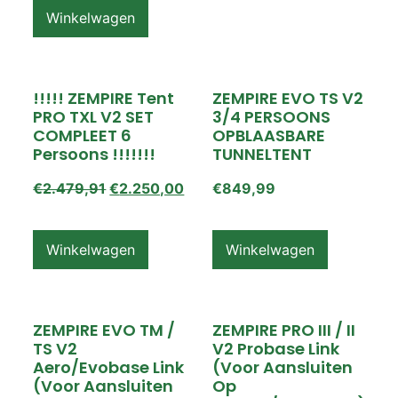
Winkelwagen
!!!!! ZEMPIRE Tent
ZEMPIRE EVO TS V2
PRO TXL V2 SET
3/4 PERSOONS
COMPLEET 6
OPBLAASBARE
Persoons !!!!!!!
TUNNELTENT
€
2.479,91
€
2.250,00
€
849,99
Winkelwagen
Winkelwagen
ZEMPIRE EVO TM /
ZEMPIRE PRO III / II
TS V2
V2 Probase Link
Aero/Evobase Link
(voor Aansluiten
(voor Aansluiten
Op