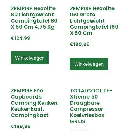
ZEMPIRE Hexolite
ZEMPIRE Hexolite
80 Lichtgewicht
160 Grote
Campingtafel 80
Lichtgewicht
X 60 Cm 4,75 Kg
Campingtafel 160
X 60 Cm
€
124,99
€
199,99
Winkelwagen
Winkelwagen
ZEMPIRE Eco
TOTALCOOL TF-
Cupboards
Xtreme 50
Camping Keuken,
Draagbare
Keukenkast,
Compressor
Campingkast
Koelvriesbox
GRIJS
€
169,99