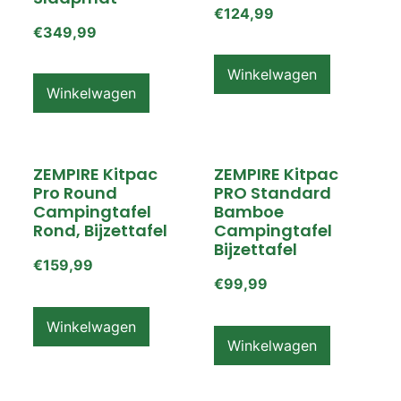
€
124,99
€
349,99
Winkelwagen
Winkelwagen
ZEMPIRE Kitpac
ZEMPIRE Kitpac
Pro Round
PRO Standard
Campingtafel
Bamboe
Rond, Bijzettafel
Campingtafel
Bijzettafel
€
159,99
€
99,99
Winkelwagen
Winkelwagen