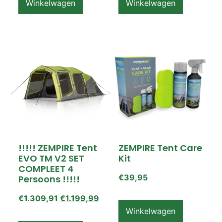
Winkelwagen
Winkelwagen
!!!!! ZEMPIRE Tent
ZEMPIRE Tent Care
EVO TM V2 SET
Kit
COMPLEET 4
€
39,95
Persoons !!!!!
€
1.309,91
€
1.199,99
Winkelwagen