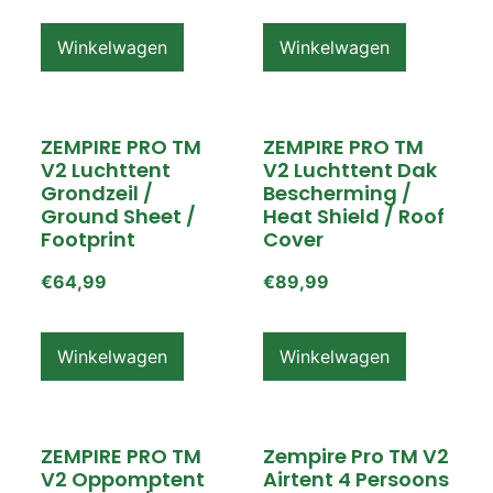
Winkelwagen
Winkelwagen
ZEMPIRE PRO TM
ZEMPIRE PRO TM
V2 Luchttent
V2 Luchttent Dak
Grondzeil /
Bescherming /
Ground Sheet /
Heat Shield / Roof
Footprint
Cover
€
64,99
€
89,99
Winkelwagen
Winkelwagen
ZEMPIRE PRO TM
Zempire Pro TM V2
V2 Oppomptent
Airtent 4 Persoons