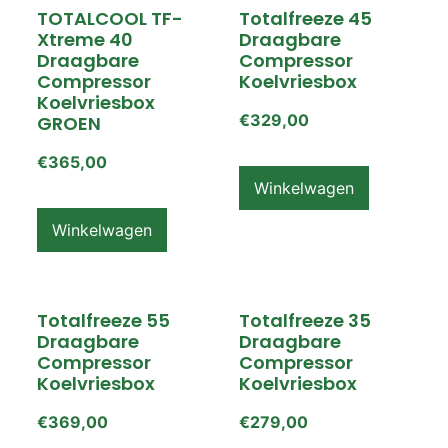
TOTALCOOL TF-
Totalfreeze 45
Xtreme 40
Draagbare
Draagbare
Compressor
Compressor
Koelvriesbox
Koelvriesbox
€
329,00
GROEN
€
365,00
Winkelwagen
Winkelwagen
Totalfreeze 55
Totalfreeze 35
Draagbare
Draagbare
Compressor
Compressor
Koelvriesbox
Koelvriesbox
€
369,00
€
279,00