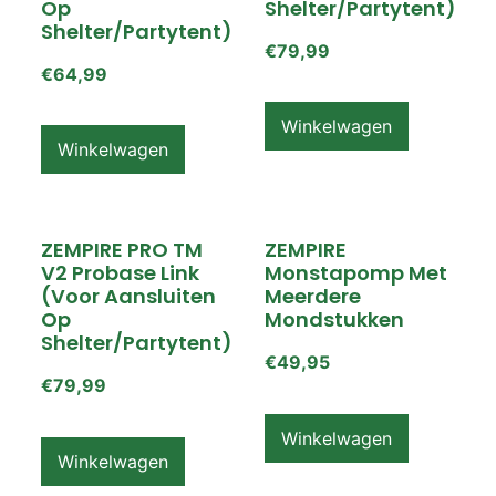
Op
Shelter/partytent)
Shelter/partytent)
€
79,99
€
64,99
Winkelwagen
Winkelwagen
ZEMPIRE PRO TM
ZEMPIRE
V2 Probase Link
Monstapomp Met
(voor Aansluiten
Meerdere
Op
Mondstukken
Shelter/partytent)
€
49,95
€
79,99
Winkelwagen
Winkelwagen