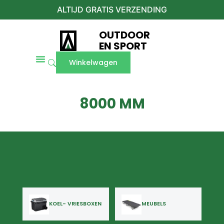
ALTIJD GRATIS VERZENDING
OUTDOOR
EN SPORT
Winkelwagen
8000 MM
KOEL- VRIESBOXEN
MEUBELS