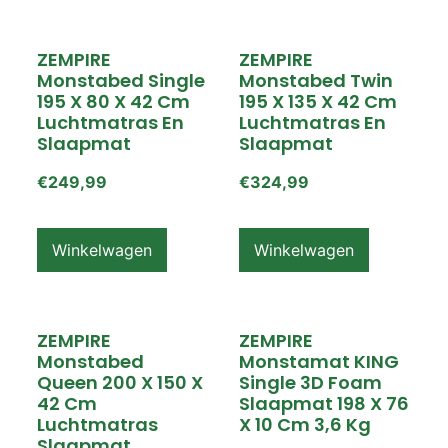
ZEMPIRE
ZEMPIRE
Monstabed Single
Monstabed Twin
195 X 80 X 42 Cm
195 X 135 X 42 Cm
Luchtmatras En
Luchtmatras En
Slaapmat
Slaapmat
€
249,99
€
324,99
Winkelwagen
Winkelwagen
ZEMPIRE
ZEMPIRE
Monstabed
Monstamat KING
Queen 200 X 150 X
Single 3D Foam
42 Cm
Slaapmat 198 X 76
Luchtmatras
X 10 Cm 3,6 Kg
Slaapmat