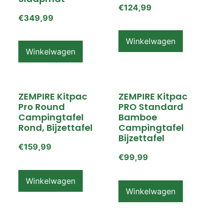
€
124,99
€
349,99
Winkelwagen
Winkelwagen
ZEMPIRE Kitpac
ZEMPIRE Kitpac
Pro Round
PRO Standard
Campingtafel
Bamboe
Rond, Bijzettafel
Campingtafel
Bijzettafel
€
159,99
€
99,99
Winkelwagen
Winkelwagen