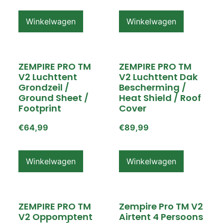
Winkelwagen
Winkelwagen
ZEMPIRE PRO TM
ZEMPIRE PRO TM
V2 Luchttent
V2 Luchttent Dak
Grondzeil /
Bescherming /
Ground Sheet /
Heat Shield / Roof
Footprint
Cover
€
64,99
€
89,99
Winkelwagen
Winkelwagen
ZEMPIRE PRO TM
Zempire Pro TM V2
V2 Oppomptent
Airtent 4 Persoons