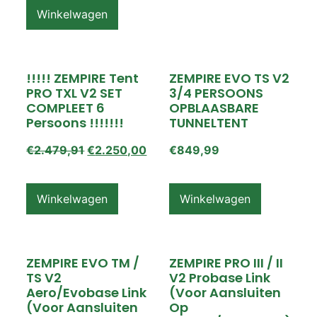
Winkelwagen
!!!!! ZEMPIRE Tent
ZEMPIRE EVO TS V2
PRO TXL V2 SET
3/4 PERSOONS
COMPLEET 6
OPBLAASBARE
Persoons !!!!!!!
TUNNELTENT
€
2.479,91
€
2.250,00
€
849,99
Winkelwagen
Winkelwagen
ZEMPIRE EVO TM /
ZEMPIRE PRO III / II
TS V2
V2 Probase Link
Aero/Evobase Link
(voor Aansluiten
(voor Aansluiten
Op