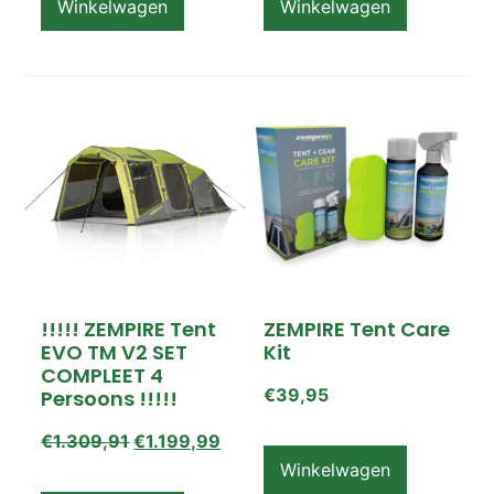
Winkelwagen
Winkelwagen
!!!!! ZEMPIRE Tent
ZEMPIRE Tent Care
EVO TM V2 SET
Kit
COMPLEET 4
€
39,95
Persoons !!!!!
€
1.309,91
€
1.199,99
Winkelwagen