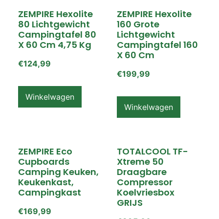
ZEMPIRE Hexolite
ZEMPIRE Hexolite
80 Lichtgewicht
160 Grote
Campingtafel 80
Lichtgewicht
X 60 Cm 4,75 Kg
Campingtafel 160
X 60 Cm
€
124,99
€
199,99
Winkelwagen
Winkelwagen
ZEMPIRE Eco
TOTALCOOL TF-
Cupboards
Xtreme 50
Camping Keuken,
Draagbare
Keukenkast,
Compressor
Campingkast
Koelvriesbox
GRIJS
€
169,99