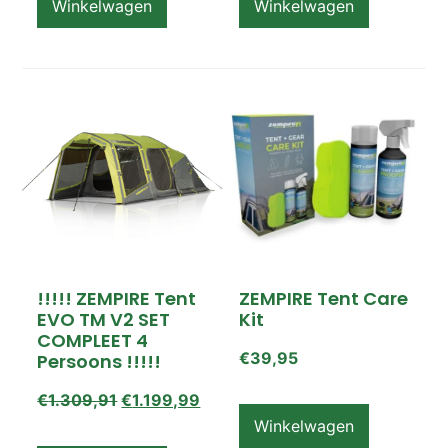
Winkelwagen
Winkelwagen
!!!!! ZEMPIRE Tent
ZEMPIRE Tent Care
EVO TM V2 SET
Kit
COMPLEET 4
€
39,95
Persoons !!!!!
€
1.309,91
€
1.199,99
Winkelwagen