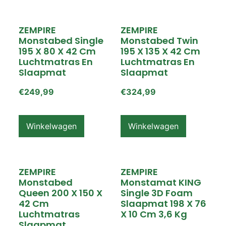
ZEMPIRE
ZEMPIRE
Monstabed Single
Monstabed Twin
195 X 80 X 42 Cm
195 X 135 X 42 Cm
Luchtmatras En
Luchtmatras En
Slaapmat
Slaapmat
€
249,99
€
324,99
Winkelwagen
Winkelwagen
ZEMPIRE
ZEMPIRE
Monstabed
Monstamat KING
Queen 200 X 150 X
Single 3D Foam
42 Cm
Slaapmat 198 X 76
Luchtmatras
X 10 Cm 3,6 Kg
Slaapmat