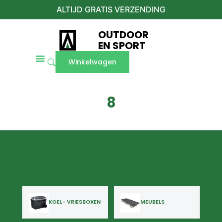
ALTIJD GRATIS VERZENDING
OUTDOOR
EN SPORT
Winkelwagen
8
KOEL- VRIESBOXEN
MEUBELS