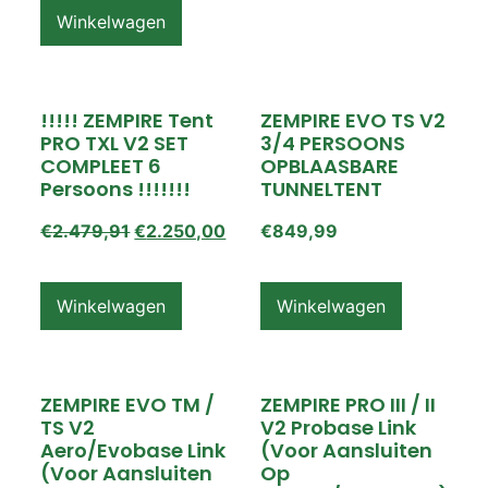
Winkelwagen
!!!!! ZEMPIRE Tent
ZEMPIRE EVO TS V2
PRO TXL V2 SET
3/4 PERSOONS
COMPLEET 6
OPBLAASBARE
Persoons !!!!!!!
TUNNELTENT
€
2.479,91
€
2.250,00
€
849,99
Winkelwagen
Winkelwagen
ZEMPIRE EVO TM /
ZEMPIRE PRO III / II
TS V2
V2 Probase Link
Aero/Evobase Link
(voor Aansluiten
(voor Aansluiten
Op