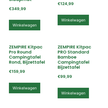
€
124,99
€
349,99
Winkelwagen
Winkelwagen
ZEMPIRE Kitpac
ZEMPIRE Kitpac
Pro Round
PRO Standard
Campingtafel
Bamboe
Rond, Bijzettafel
Campingtafel
Bijzettafel
€
159,99
€
99,99
Winkelwagen
Winkelwagen