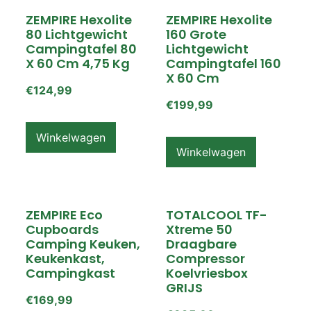
ZEMPIRE Hexolite
ZEMPIRE Hexolite
80 Lichtgewicht
160 Grote
Campingtafel 80
Lichtgewicht
X 60 Cm 4,75 Kg
Campingtafel 160
X 60 Cm
€
124,99
€
199,99
Winkelwagen
Winkelwagen
ZEMPIRE Eco
TOTALCOOL TF-
Cupboards
Xtreme 50
Camping Keuken,
Draagbare
Keukenkast,
Compressor
Campingkast
Koelvriesbox
GRIJS
€
169,99