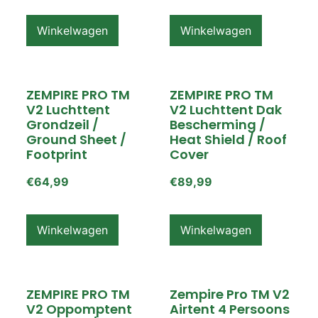
Winkelwagen
Winkelwagen
ZEMPIRE PRO TM
ZEMPIRE PRO TM
V2 Luchttent
V2 Luchttent Dak
Grondzeil /
Bescherming /
Ground Sheet /
Heat Shield / Roof
Footprint
Cover
€
64,99
€
89,99
Winkelwagen
Winkelwagen
ZEMPIRE PRO TM
Zempire Pro TM V2
V2 Oppomptent
Airtent 4 Persoons