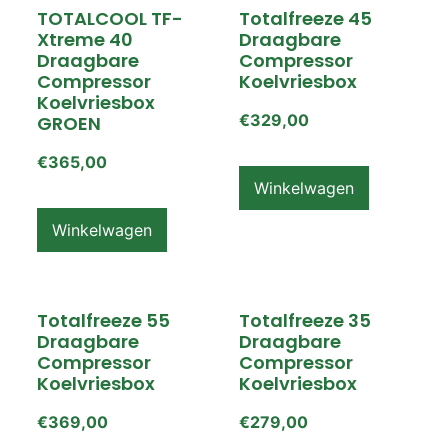
TOTALCOOL TF-
Totalfreeze 45
Xtreme 40
Draagbare
Draagbare
Compressor
Compressor
Koelvriesbox
Koelvriesbox
€
329,00
GROEN
€
365,00
Winkelwagen
Winkelwagen
Totalfreeze 55
Totalfreeze 35
Draagbare
Draagbare
Compressor
Compressor
Koelvriesbox
Koelvriesbox
€
369,00
€
279,00