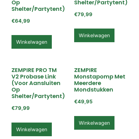
Op
Shelter/partytent)
Shelter/partytent)
€
79,99
€
64,99
Winkelwagen
Winkelwagen
ZEMPIRE PRO TM
ZEMPIRE
V2 Probase Link
Monstapomp Met
(voor Aansluiten
Meerdere
Op
Mondstukken
Shelter/partytent)
€
49,95
€
79,99
Winkelwagen
Winkelwagen