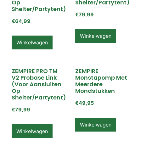
Op
Shelter/partytent)
Shelter/partytent)
€
79,99
€
64,99
Winkelwagen
Winkelwagen
ZEMPIRE PRO TM
ZEMPIRE
V2 Probase Link
Monstapomp Met
(voor Aansluiten
Meerdere
Op
Mondstukken
Shelter/partytent)
€
49,95
€
79,99
Winkelwagen
Winkelwagen