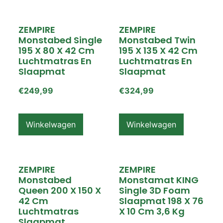
ZEMPIRE
ZEMPIRE
Monstabed Single
Monstabed Twin
195 X 80 X 42 Cm
195 X 135 X 42 Cm
Luchtmatras En
Luchtmatras En
Slaapmat
Slaapmat
€
249,99
€
324,99
Winkelwagen
Winkelwagen
ZEMPIRE
ZEMPIRE
Monstabed
Monstamat KING
Queen 200 X 150 X
Single 3D Foam
42 Cm
Slaapmat 198 X 76
Luchtmatras
X 10 Cm 3,6 Kg
Slaapmat