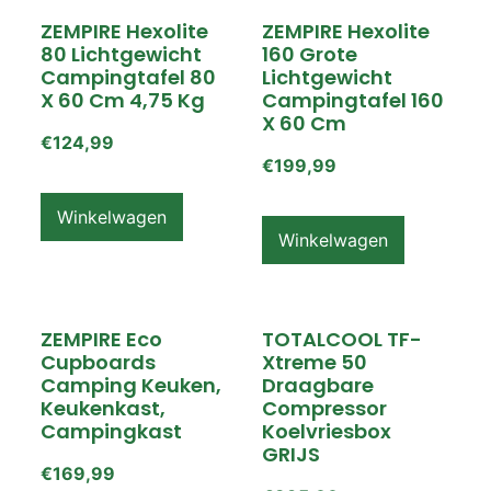
ZEMPIRE Hexolite
ZEMPIRE Hexolite
80 Lichtgewicht
160 Grote
Campingtafel 80
Lichtgewicht
X 60 Cm 4,75 Kg
Campingtafel 160
X 60 Cm
€
124,99
€
199,99
Winkelwagen
Winkelwagen
ZEMPIRE Eco
TOTALCOOL TF-
Cupboards
Xtreme 50
Camping Keuken,
Draagbare
Keukenkast,
Compressor
Campingkast
Koelvriesbox
GRIJS
€
169,99