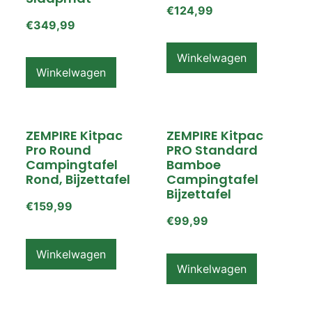
€
124,99
€
349,99
Winkelwagen
Winkelwagen
ZEMPIRE Kitpac
ZEMPIRE Kitpac
Pro Round
PRO Standard
Campingtafel
Bamboe
Rond, Bijzettafel
Campingtafel
Bijzettafel
€
159,99
€
99,99
Winkelwagen
Winkelwagen