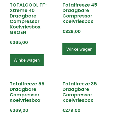
TOTALCOOL TF-
Totalfreeze 45
Xtreme 40
Draagbare
Draagbare
Compressor
Compressor
Koelvriesbox
Koelvriesbox
€
329,00
GROEN
€
365,00
Winkelwagen
Winkelwagen
Totalfreeze 55
Totalfreeze 35
Draagbare
Draagbare
Compressor
Compressor
Koelvriesbox
Koelvriesbox
€
369,00
€
279,00