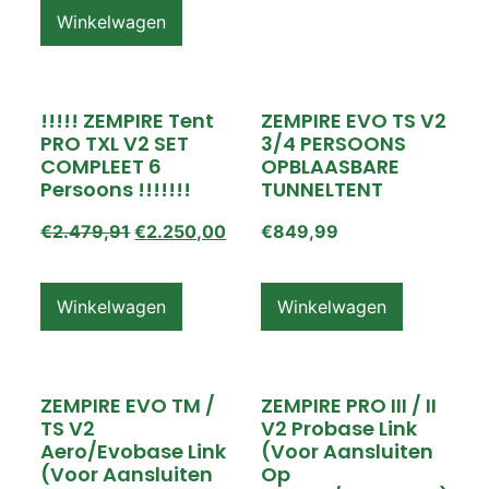
Winkelwagen
!!!!! ZEMPIRE Tent
ZEMPIRE EVO TS V2
PRO TXL V2 SET
3/4 PERSOONS
COMPLEET 6
OPBLAASBARE
Persoons !!!!!!!
TUNNELTENT
€
2.479,91
€
2.250,00
€
849,99
Winkelwagen
Winkelwagen
ZEMPIRE EVO TM /
ZEMPIRE PRO III / II
TS V2
V2 Probase Link
Aero/Evobase Link
(voor Aansluiten
(voor Aansluiten
Op