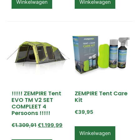
Winkelwagen
Winkelwagen
!!!!! ZEMPIRE Tent
ZEMPIRE Tent Care
EVO TM V2 SET
Kit
COMPLEET 4
€
39,95
Persoons !!!!!
€
1.309,91
€
1.199,99
Winkelwagen