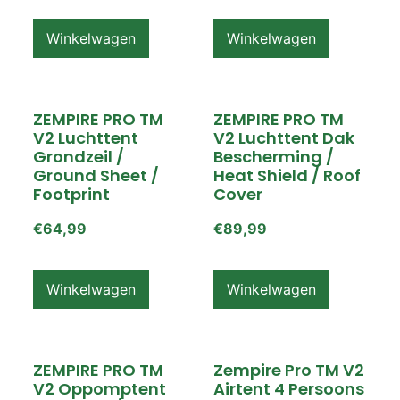
Winkelwagen
Winkelwagen
ZEMPIRE PRO TM
ZEMPIRE PRO TM
V2 Luchttent
V2 Luchttent Dak
Grondzeil /
Bescherming /
Ground Sheet /
Heat Shield / Roof
Footprint
Cover
€
64,99
€
89,99
Winkelwagen
Winkelwagen
ZEMPIRE PRO TM
Zempire Pro TM V2
V2 Oppomptent
Airtent 4 Persoons