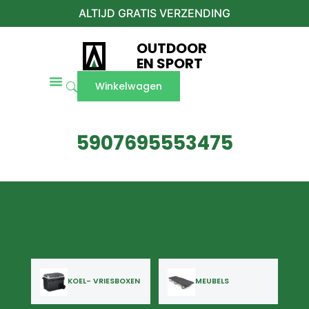
ALTIJD GRATIS VERZENDING
OUTDOOR
EN SPORT
Winkelwagen
5907695553475
KOEL- VRIESBOXEN
MEUBELS