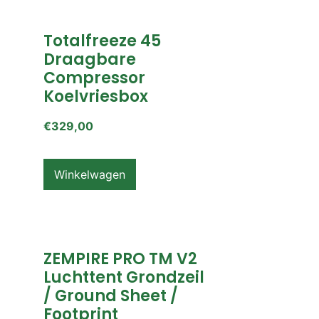
Totalfreeze 45
Draagbare
Compressor
Koelvriesbox
€
329,00
Winkelwagen
ZEMPIRE PRO TM V2
Luchttent Grondzeil
/ Ground Sheet /
Footprint