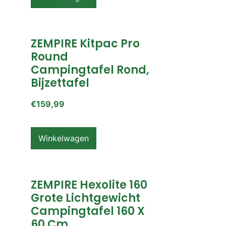
ZEMPIRE Kitpac Pro
Round
Campingtafel Rond,
Bijzettafel
€
159,99
Winkelwagen
ZEMPIRE Hexolite 160
Grote Lichtgewicht
Campingtafel 160 X
60 Cm