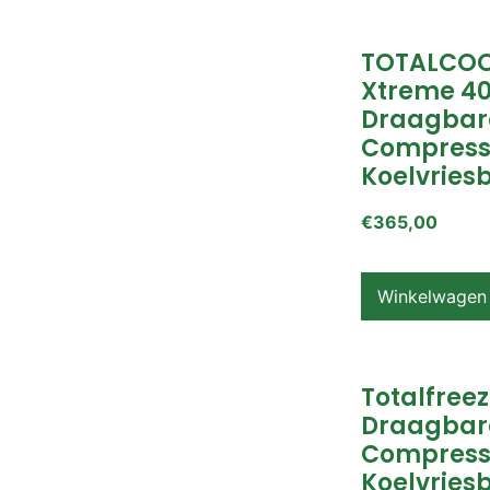
TOTALCOO
Xtreme 4
Draagbar
Compress
Koelvries
€
365,00
Winkelwagen
Totalfreez
Draagbar
Compress
Koelvries