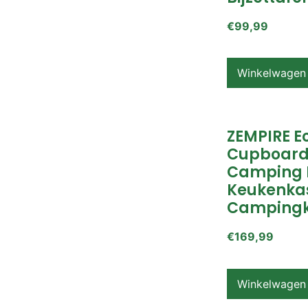
€
99,99
Winkelwagen
ZEMPIRE E
Cupboard
Camping 
Keukenkas
Campingk
€
169,99
Winkelwagen