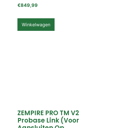
€
849,99
Winkelwagen
ZEMPIRE PRO TM V2
Probase Link (voor
Aansluiten Op