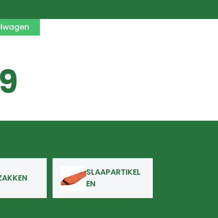
elwagen
9
SLAAPARTIKEL
ZAKKEN
EN