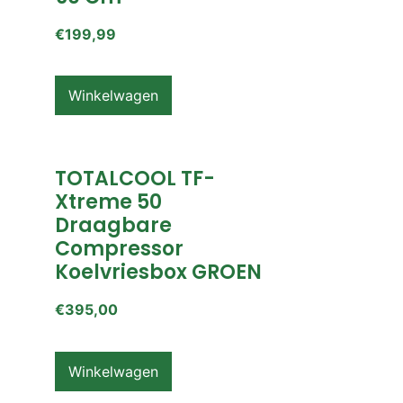
€
199,99
Winkelwagen
TOTALCOOL TF-
Xtreme 50
Draagbare
Compressor
Koelvriesbox GROEN
€
395,00
Winkelwagen