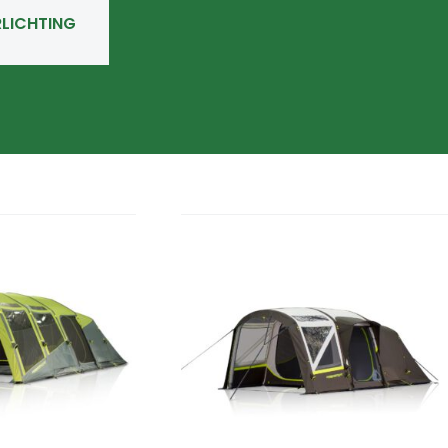
RLICHTING