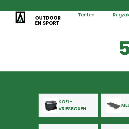
Tenten
Rugza
OUTDOOR
EN SPORT
KOEL-
ME
VRIESBOXEN