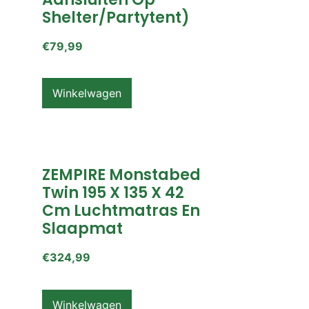
Shelter/partytent)
€
79,99
Winkelwagen
ZEMPIRE Monstabed
Twin 195 X 135 X 42
Cm Luchtmatras En
Slaapmat
€
324,99
Winkelwagen