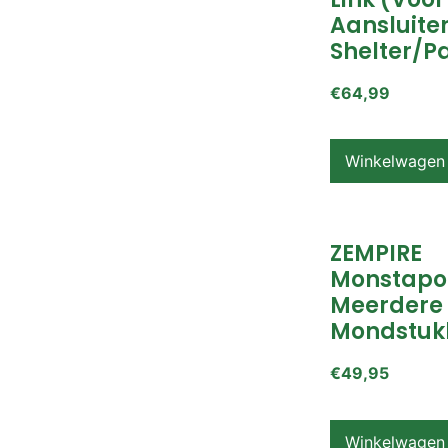
Aansluite
Shelter/p
€
64,99
Winkelwagen
ZEMPIRE
Monstapo
Meerdere
Mondstuk
€
49,95
Winkelwagen