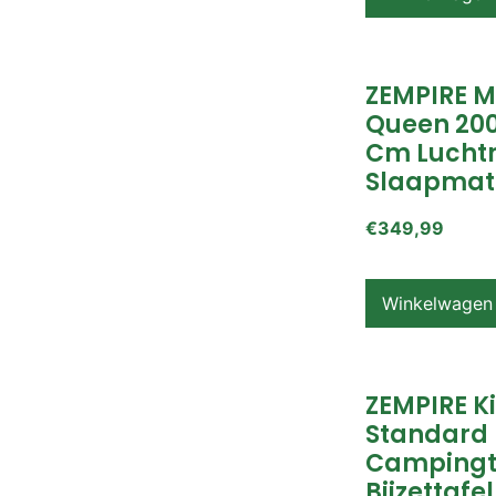
ZEMPIRE 
Queen 200
Cm Lucht
Slaapmat
€
349,99
Winkelwagen
ZEMPIRE K
Standard
Campingt
Bijzettafel