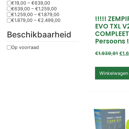
€19,00 – €639,00
€639,00 – €1.259,00
€1.259,00 – €1.879,00
!!!!! ZEMP
€1.879,00 – €2.499,00
EVO TXL V
COMPLEET
Beschikbaarheid
Persoons !
Op voorraad
€
1.939,91
€
1.
Winkelwagen