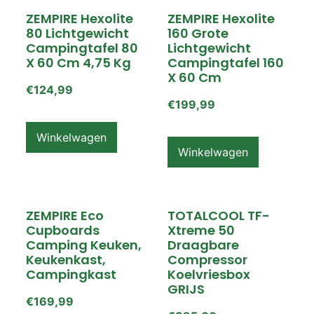
ZEMPIRE Hexolite
ZEMPIRE Hexolite
80 Lichtgewicht
160 Grote
Campingtafel 80
Lichtgewicht
X 60 Cm 4,75 Kg
Campingtafel 160
X 60 Cm
€
124,99
€
199,99
Winkelwagen
Winkelwagen
ZEMPIRE Eco
TOTALCOOL TF-
Cupboards
Xtreme 50
Camping Keuken,
Draagbare
Keukenkast,
Compressor
Campingkast
Koelvriesbox
GRIJS
€
169,99