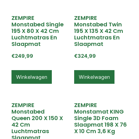
ZEMPIRE
ZEMPIRE
Monstabed Single
Monstabed Twin
195 X 80 X 42 Cm
195 X 135 X 42 Cm
Luchtmatras En
Luchtmatras En
Slaapmat
Slaapmat
€
249,99
€
324,99
Winkelwagen
Winkelwagen
ZEMPIRE
ZEMPIRE
Monstabed
Monstamat KING
Queen 200 X 150 X
Single 3D Foam
42 Cm
Slaapmat 198 X 76
Luchtmatras
X 10 Cm 3,6 Kg
Slaapmat