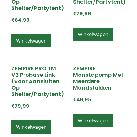
Op
Shelter/partytent)
Shelter/partytent)
€
79,99
€
64,99
Winkelwagen
Winkelwagen
ZEMPIRE PRO TM
ZEMPIRE
V2 Probase Link
Monstapomp Met
(voor Aansluiten
Meerdere
Op
Mondstukken
Shelter/partytent)
€
49,95
€
79,99
Winkelwagen
Winkelwagen