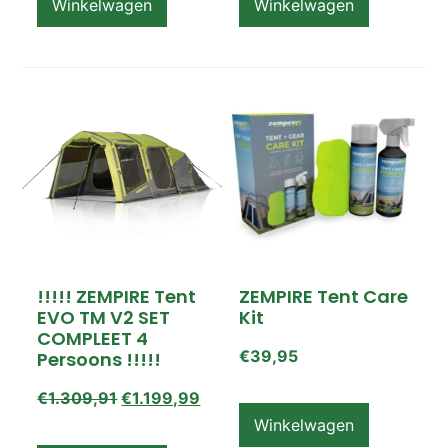
Winkelwagen
Winkelwagen
!!!!! ZEMPIRE Tent
ZEMPIRE Tent Care
EVO TM V2 SET
Kit
COMPLEET 4
€
39,95
Persoons !!!!!
€
1.309,91
€
1.199,99
Winkelwagen