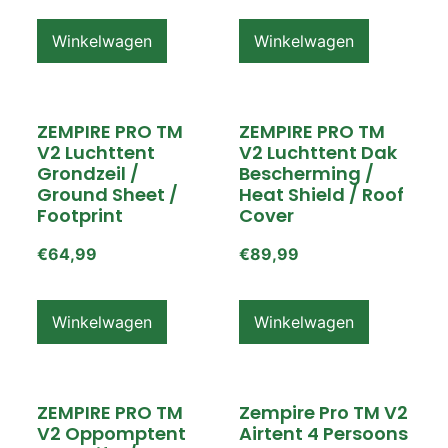
Winkelwagen
Winkelwagen
ZEMPIRE PRO TM
ZEMPIRE PRO TM
V2 Luchttent
V2 Luchttent Dak
Grondzeil /
Bescherming /
Ground Sheet /
Heat Shield / Roof
Footprint
Cover
€
64,99
€
89,99
Winkelwagen
Winkelwagen
ZEMPIRE PRO TM
Zempire Pro TM V2
V2 Oppomptent
Airtent 4 Persoons