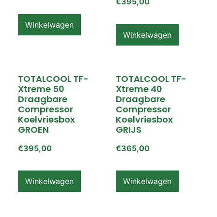
€
395,00
Winkelwagen
Winkelwagen
TOTALCOOL TF-
TOTALCOOL TF-
Xtreme 50
Xtreme 40
Draagbare
Draagbare
Compressor
Compressor
Koelvriesbox
Koelvriesbox
GROEN
GRIJS
€
395,00
€
365,00
Winkelwagen
Winkelwagen