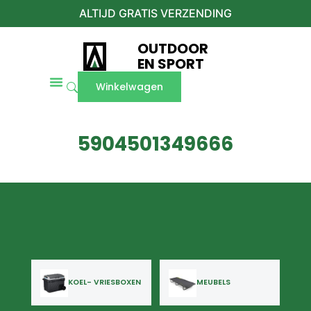
ALTIJD GRATIS VERZENDING
OUTDOOR
EN SPORT
Winkelwagen
5904501349666
KOEL- VRIESBOXEN
MEUBELS