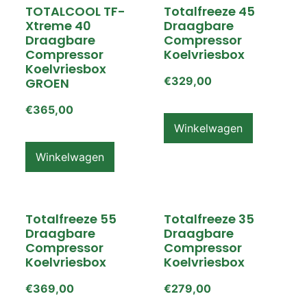
TOTALCOOL TF-
Totalfreeze 45
Xtreme 40
Draagbare
Draagbare
Compressor
Compressor
Koelvriesbox
Koelvriesbox
€
329,00
GROEN
€
365,00
Winkelwagen
Winkelwagen
Totalfreeze 55
Totalfreeze 35
Draagbare
Draagbare
Compressor
Compressor
Koelvriesbox
Koelvriesbox
€
369,00
€
279,00