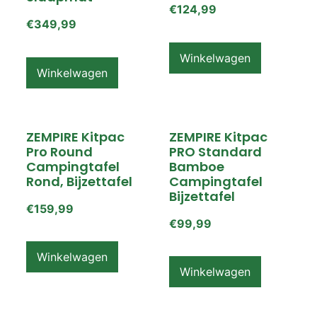
€
124,99
€
349,99
Winkelwagen
Winkelwagen
ZEMPIRE Kitpac
ZEMPIRE Kitpac
Pro Round
PRO Standard
Campingtafel
Bamboe
Rond, Bijzettafel
Campingtafel
Bijzettafel
€
159,99
€
99,99
Winkelwagen
Winkelwagen