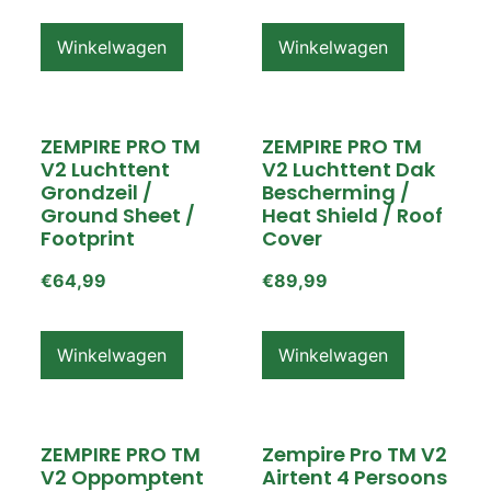
Winkelwagen
Winkelwagen
ZEMPIRE PRO TM
ZEMPIRE PRO TM
V2 Luchttent
V2 Luchttent Dak
Grondzeil /
Bescherming /
Ground Sheet /
Heat Shield / Roof
Footprint
Cover
€
64,99
€
89,99
Winkelwagen
Winkelwagen
ZEMPIRE PRO TM
Zempire Pro TM V2
V2 Oppomptent
Airtent 4 Persoons