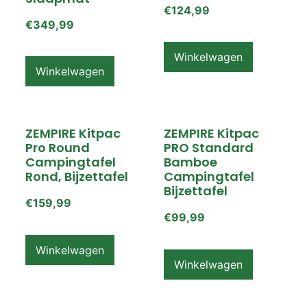
€
124,99
€
349,99
Winkelwagen
Winkelwagen
ZEMPIRE Kitpac
ZEMPIRE Kitpac
Pro Round
PRO Standard
Campingtafel
Bamboe
Rond, Bijzettafel
Campingtafel
Bijzettafel
€
159,99
€
99,99
Winkelwagen
Winkelwagen