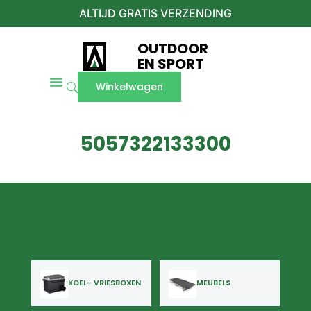
ALTIJD GRATIS VERZENDING
OUTDOOR
EN SPORT
Winkelwagen
5057322133300
KOEL- VRIESBOXEN
MEUBELS