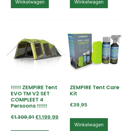
Winkelwagen
Winkelwagen
!!!!! ZEMPIRE Tent
ZEMPIRE Tent Care
EVO TM V2 SET
Kit
COMPLEET 4
€
39,95
Persoons !!!!!
€
1.309,91
€
1.199,99
Winkelwagen