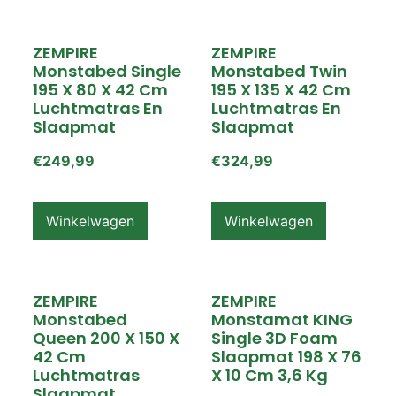
ZEMPIRE
ZEMPIRE
Monstabed Single
Monstabed Twin
195 X 80 X 42 Cm
195 X 135 X 42 Cm
Luchtmatras En
Luchtmatras En
Slaapmat
Slaapmat
€
249,99
€
324,99
Winkelwagen
Winkelwagen
ZEMPIRE
ZEMPIRE
Monstabed
Monstamat KING
Queen 200 X 150 X
Single 3D Foam
42 Cm
Slaapmat 198 X 76
Luchtmatras
X 10 Cm 3,6 Kg
Slaapmat