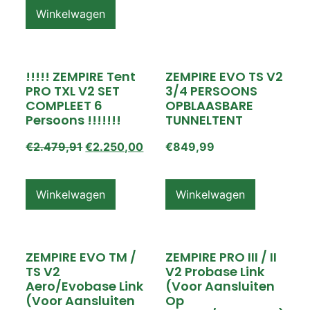
Winkelwagen
!!!!! ZEMPIRE Tent
ZEMPIRE EVO TS V2
PRO TXL V2 SET
3/4 PERSOONS
COMPLEET 6
OPBLAASBARE
Persoons !!!!!!!
TUNNELTENT
€
2.479,91
€
2.250,00
€
849,99
Winkelwagen
Winkelwagen
ZEMPIRE EVO TM /
ZEMPIRE PRO III / II
TS V2
V2 Probase Link
Aero/Evobase Link
(voor Aansluiten
(voor Aansluiten
Op