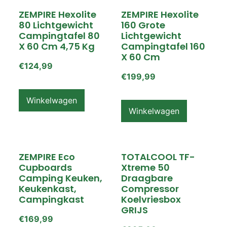
ZEMPIRE Hexolite
ZEMPIRE Hexolite
80 Lichtgewicht
160 Grote
Campingtafel 80
Lichtgewicht
X 60 Cm 4,75 Kg
Campingtafel 160
X 60 Cm
€
124,99
€
199,99
Winkelwagen
Winkelwagen
ZEMPIRE Eco
TOTALCOOL TF-
Cupboards
Xtreme 50
Camping Keuken,
Draagbare
Keukenkast,
Compressor
Campingkast
Koelvriesbox
GRIJS
€
169,99