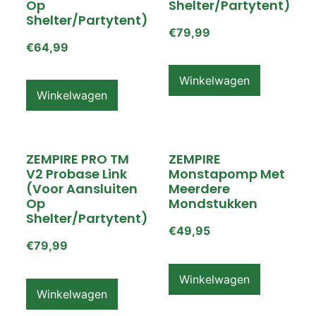
Op
Shelter/partytent)
Shelter/partytent)
€
79,99
€
64,99
Winkelwagen
Winkelwagen
ZEMPIRE PRO TM
ZEMPIRE
V2 Probase Link
Monstapomp Met
(voor Aansluiten
Meerdere
Op
Mondstukken
Shelter/partytent)
€
49,95
€
79,99
Winkelwagen
Winkelwagen