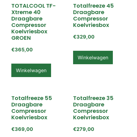
TOTALCOOL TF-
Totalfreeze 45
Xtreme 40
Draagbare
Draagbare
Compressor
Compressor
Koelvriesbox
Koelvriesbox
€
329,00
GROEN
€
365,00
Winkelwagen
Winkelwagen
Totalfreeze 55
Totalfreeze 35
Draagbare
Draagbare
Compressor
Compressor
Koelvriesbox
Koelvriesbox
€
369,00
€
279,00