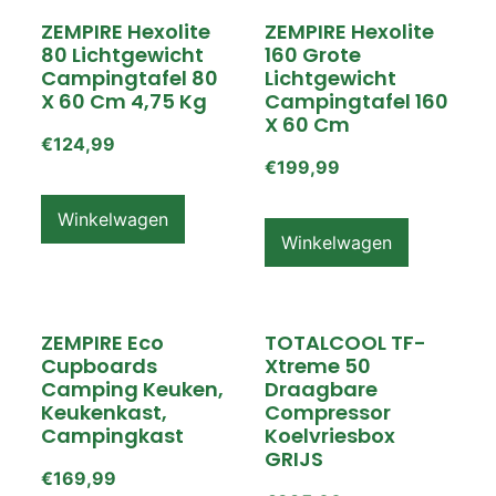
ZEMPIRE Hexolite
ZEMPIRE Hexolite
80 Lichtgewicht
160 Grote
Campingtafel 80
Lichtgewicht
X 60 Cm 4,75 Kg
Campingtafel 160
X 60 Cm
€
124,99
€
199,99
Winkelwagen
Winkelwagen
ZEMPIRE Eco
TOTALCOOL TF-
Cupboards
Xtreme 50
Camping Keuken,
Draagbare
Keukenkast,
Compressor
Campingkast
Koelvriesbox
GRIJS
€
169,99