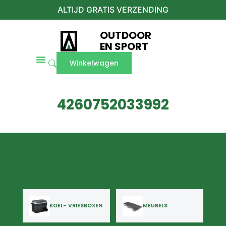
ALTIJD GRATIS VERZENDING
OUTDOOR
EN SPORT
Winkelwagen
4260752033992
KOEL- VRIESBOXEN
MEUBELS