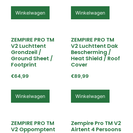
Winkelwagen
Winkelwagen
ZEMPIRE PRO TM
ZEMPIRE PRO TM
V2 Luchttent
V2 Luchttent Dak
Grondzeil /
Bescherming /
Ground Sheet /
Heat Shield / Roof
Footprint
Cover
€
64,99
€
89,99
Winkelwagen
Winkelwagen
ZEMPIRE PRO TM
Zempire Pro TM V2
V2 Oppomptent
Airtent 4 Persoons