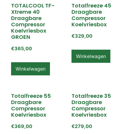
TOTALCOOL TF-
Totalfreeze 45
Xtreme 40
Draagbare
Draagbare
Compressor
Compressor
Koelvriesbox
Koelvriesbox
€
329,00
GROEN
€
365,00
Winkelwagen
Winkelwagen
Totalfreeze 55
Totalfreeze 35
Draagbare
Draagbare
Compressor
Compressor
Koelvriesbox
Koelvriesbox
€
369,00
€
279,00