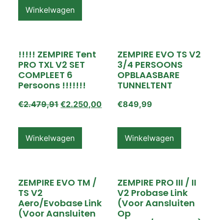
Winkelwagen
!!!!! ZEMPIRE Tent
ZEMPIRE EVO TS V2
PRO TXL V2 SET
3/4 PERSOONS
COMPLEET 6
OPBLAASBARE
Persoons !!!!!!!
TUNNELTENT
€
2.479,91
€
2.250,00
€
849,99
Winkelwagen
Winkelwagen
ZEMPIRE EVO TM /
ZEMPIRE PRO III / II
TS V2
V2 Probase Link
Aero/Evobase Link
(voor Aansluiten
(voor Aansluiten
Op