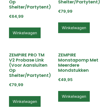
Op
Shelter/partytent)
Shelter/partytent)
€
79,99
€
64,99
Winkelwagen
Winkelwagen
ZEMPIRE PRO TM
ZEMPIRE
V2 Probase Link
Monstapomp Met
(voor Aansluiten
Meerdere
Op
Mondstukken
Shelter/partytent)
€
49,95
€
79,99
Winkelwagen
Winkelwagen