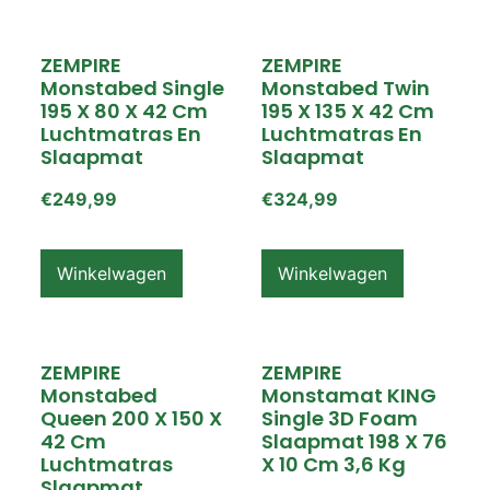
ZEMPIRE
ZEMPIRE
Monstabed Single
Monstabed Twin
195 X 80 X 42 Cm
195 X 135 X 42 Cm
Luchtmatras En
Luchtmatras En
Slaapmat
Slaapmat
€
249,99
€
324,99
Winkelwagen
Winkelwagen
ZEMPIRE
ZEMPIRE
Monstabed
Monstamat KING
Queen 200 X 150 X
Single 3D Foam
42 Cm
Slaapmat 198 X 76
Luchtmatras
X 10 Cm 3,6 Kg
Slaapmat