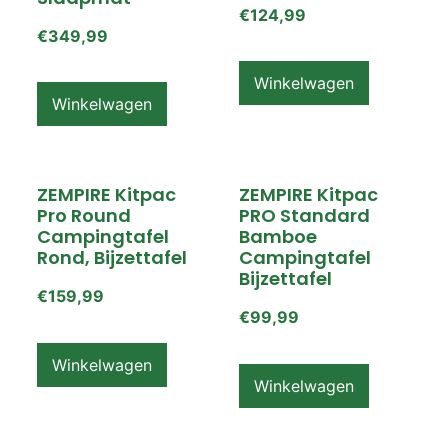
€
124,99
€
349,99
Winkelwagen
Winkelwagen
ZEMPIRE Kitpac
ZEMPIRE Kitpac
Pro Round
PRO Standard
Campingtafel
Bamboe
Rond, Bijzettafel
Campingtafel
Bijzettafel
€
159,99
€
99,99
Winkelwagen
Winkelwagen