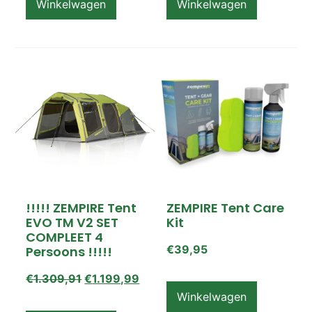
Winkelwagen
Winkelwagen
!!!!! ZEMPIRE Tent
ZEMPIRE Tent Care
EVO TM V2 SET
Kit
COMPLEET 4
€
39,95
Persoons !!!!!
€
1.309,91
€
1.199,99
Winkelwagen