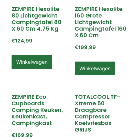
ZEMPIRE Hexolite
ZEMPIRE Hexolite
80 Lichtgewicht
160 Grote
Campingtafel 80
Lichtgewicht
X 60 Cm 4,75 Kg
Campingtafel 160
X 60 Cm
€
124,99
€
199,99
Winkelwagen
Winkelwagen
ZEMPIRE Eco
TOTALCOOL TF-
Cupboards
Xtreme 50
Camping Keuken,
Draagbare
Keukenkast,
Compressor
Campingkast
Koelvriesbox
GRIJS
€
169,99