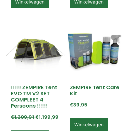
Winkelwagen
Winkelwagen
!!!!! ZEMPIRE Tent
ZEMPIRE Tent Care
EVO TM V2 SET
Kit
COMPLEET 4
€
39,95
Persoons !!!!!
€
1.309,91
€
1.199,99
Winkelwagen