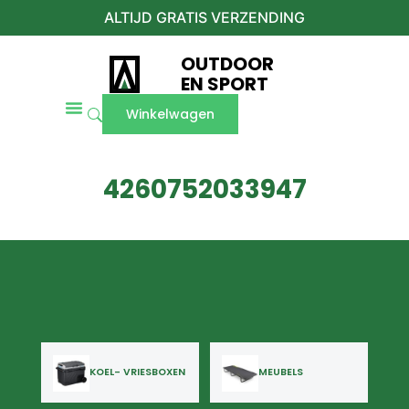
ALTIJD GRATIS VERZENDING
OUTDOOR
EN SPORT
Winkelwagen
4260752033947
KOEL- VRIESBOXEN
MEUBELS