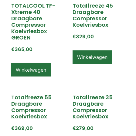
TOTALCOOL TF-
Totalfreeze 45
Xtreme 40
Draagbare
Draagbare
Compressor
Compressor
Koelvriesbox
Koelvriesbox
€
329,00
GROEN
€
365,00
Winkelwagen
Winkelwagen
Totalfreeze 55
Totalfreeze 35
Draagbare
Draagbare
Compressor
Compressor
Koelvriesbox
Koelvriesbox
€
369,00
€
279,00