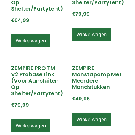
Op
Shelter/partytent)
Shelter/partytent)
€
79,99
€
64,99
Winkelwagen
Winkelwagen
ZEMPIRE PRO TM
ZEMPIRE
V2 Probase Link
Monstapomp Met
(voor Aansluiten
Meerdere
Op
Mondstukken
Shelter/partytent)
€
49,95
€
79,99
Winkelwagen
Winkelwagen