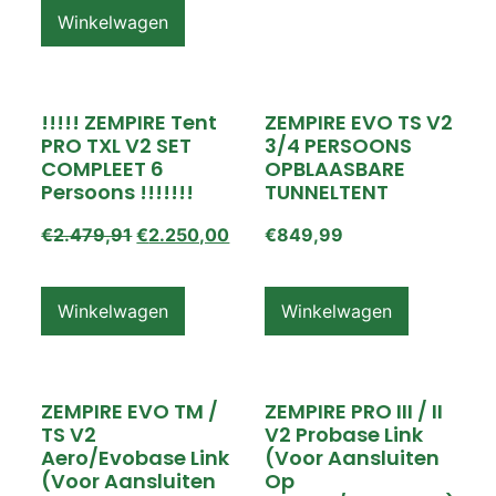
Winkelwagen
!!!!! ZEMPIRE Tent
ZEMPIRE EVO TS V2
PRO TXL V2 SET
3/4 PERSOONS
COMPLEET 6
OPBLAASBARE
Persoons !!!!!!!
TUNNELTENT
€
2.479,91
€
2.250,00
€
849,99
Winkelwagen
Winkelwagen
ZEMPIRE EVO TM /
ZEMPIRE PRO III / II
TS V2
V2 Probase Link
Aero/Evobase Link
(voor Aansluiten
(voor Aansluiten
Op