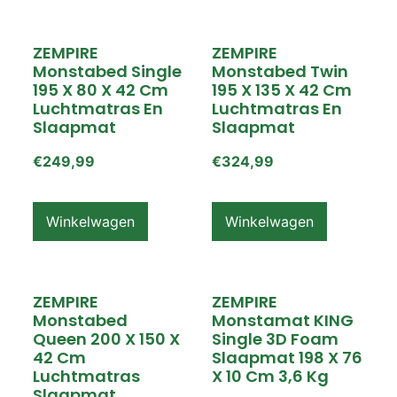
ZEMPIRE
ZEMPIRE
Monstabed Single
Monstabed Twin
195 X 80 X 42 Cm
195 X 135 X 42 Cm
Luchtmatras En
Luchtmatras En
Slaapmat
Slaapmat
€
249,99
€
324,99
Winkelwagen
Winkelwagen
ZEMPIRE
ZEMPIRE
Monstabed
Monstamat KING
Queen 200 X 150 X
Single 3D Foam
42 Cm
Slaapmat 198 X 76
Luchtmatras
X 10 Cm 3,6 Kg
Slaapmat