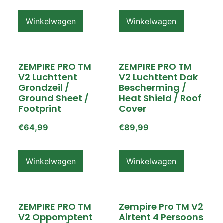
Winkelwagen
Winkelwagen
ZEMPIRE PRO TM
ZEMPIRE PRO TM
V2 Luchttent
V2 Luchttent Dak
Grondzeil /
Bescherming /
Ground Sheet /
Heat Shield / Roof
Footprint
Cover
€
64,99
€
89,99
Winkelwagen
Winkelwagen
ZEMPIRE PRO TM
Zempire Pro TM V2
V2 Oppomptent
Airtent 4 Persoons