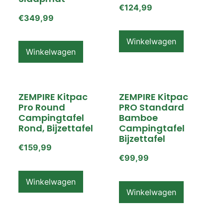
€
124,99
€
349,99
Winkelwagen
Winkelwagen
ZEMPIRE Kitpac
ZEMPIRE Kitpac
Pro Round
PRO Standard
Campingtafel
Bamboe
Rond, Bijzettafel
Campingtafel
Bijzettafel
€
159,99
€
99,99
Winkelwagen
Winkelwagen