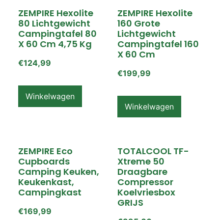
ZEMPIRE Hexolite
ZEMPIRE Hexolite
80 Lichtgewicht
160 Grote
Campingtafel 80
Lichtgewicht
X 60 Cm 4,75 Kg
Campingtafel 160
X 60 Cm
€
124,99
€
199,99
Winkelwagen
Winkelwagen
ZEMPIRE Eco
TOTALCOOL TF-
Cupboards
Xtreme 50
Camping Keuken,
Draagbare
Keukenkast,
Compressor
Campingkast
Koelvriesbox
GRIJS
€
169,99