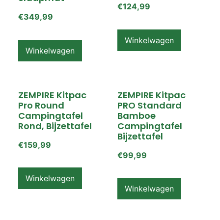
€
124,99
€
349,99
Winkelwagen
Winkelwagen
ZEMPIRE Kitpac
ZEMPIRE Kitpac
Pro Round
PRO Standard
Campingtafel
Bamboe
Rond, Bijzettafel
Campingtafel
Bijzettafel
€
159,99
€
99,99
Winkelwagen
Winkelwagen