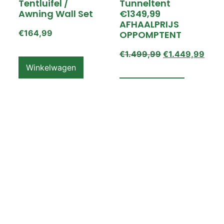
Tentluifel /
Tunneltent
Awning Wall Set
€1349,99
AFHAALPRIJS
€
164,99
OPPOMPTENT
€
1.499,99
€
1.449,99
Winkelwagen
Winkelwagen
ZEMPIRE PRO TL V2
ZEMPIRE PRO TL V2
Luchttent
Oppomptent
Grondzeil /
Tentluifel /
Ground Sheet /
Awning Wall
Footprint
€
159,99
€
79,99
Winkelwagen