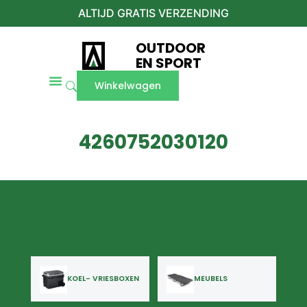
ALTIJD GRATIS VERZENDING
OUTDOOR
EN SPORT
Winkelwagen
4260752030120
KOEL- VRIESBOXEN
MEUBELS