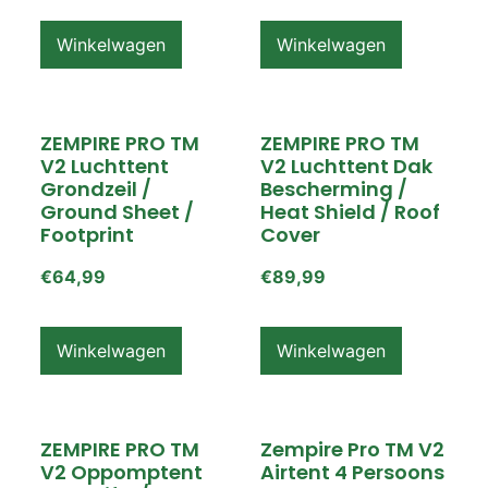
Winkelwagen
Winkelwagen
ZEMPIRE PRO TM
ZEMPIRE PRO TM
V2 Luchttent
V2 Luchttent Dak
Grondzeil /
Bescherming /
Ground Sheet /
Heat Shield / Roof
Footprint
Cover
€
64,99
€
89,99
Winkelwagen
Winkelwagen
ZEMPIRE PRO TM
Zempire Pro TM V2
V2 Oppomptent
Airtent 4 Persoons