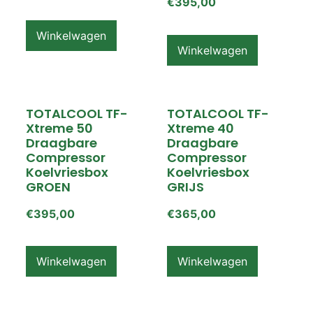
€
395,00
Winkelwagen
Winkelwagen
TOTALCOOL TF-
TOTALCOOL TF-
Xtreme 50
Xtreme 40
Draagbare
Draagbare
Compressor
Compressor
Koelvriesbox
Koelvriesbox
GROEN
GRIJS
€
395,00
€
365,00
Winkelwagen
Winkelwagen