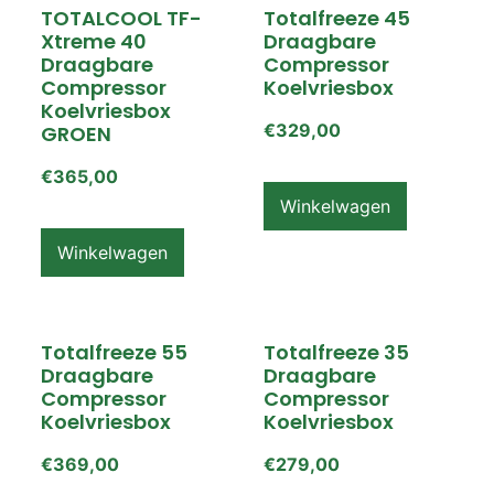
TOTALCOOL TF-
Totalfreeze 45
Xtreme 40
Draagbare
Draagbare
Compressor
Compressor
Koelvriesbox
Koelvriesbox
€
329,00
GROEN
€
365,00
Winkelwagen
Winkelwagen
Totalfreeze 55
Totalfreeze 35
Draagbare
Draagbare
Compressor
Compressor
Koelvriesbox
Koelvriesbox
€
369,00
€
279,00