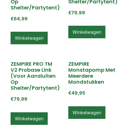
Op
Shelter/partytent)
Shelter/partytent)
€
79,99
€
64,99
Winkelwagen
Winkelwagen
ZEMPIRE PRO TM
ZEMPIRE
V2 Probase Link
Monstapomp Met
(voor Aansluiten
Meerdere
Op
Mondstukken
Shelter/partytent)
€
49,95
€
79,99
Winkelwagen
Winkelwagen