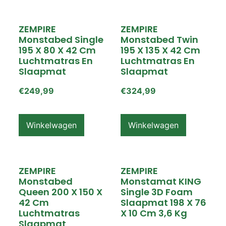
ZEMPIRE
ZEMPIRE
Monstabed Single
Monstabed Twin
195 X 80 X 42 Cm
195 X 135 X 42 Cm
Luchtmatras En
Luchtmatras En
Slaapmat
Slaapmat
€
249,99
€
324,99
Winkelwagen
Winkelwagen
ZEMPIRE
ZEMPIRE
Monstabed
Monstamat KING
Queen 200 X 150 X
Single 3D Foam
42 Cm
Slaapmat 198 X 76
Luchtmatras
X 10 Cm 3,6 Kg
Slaapmat