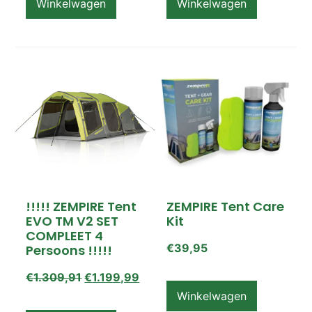
Winkelwagen
Winkelwagen
!!!!! ZEMPIRE Tent
ZEMPIRE Tent Care
EVO TM V2 SET
Kit
COMPLEET 4
€
39,95
Persoons !!!!!
€
1.309,91
€
1.199,99
Winkelwagen