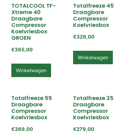
TOTALCOOL TF-
Totalfreeze 45
Xtreme 40
Draagbare
Draagbare
Compressor
Compressor
Koelvriesbox
Koelvriesbox
€
329,00
GROEN
€
365,00
Winkelwagen
Winkelwagen
Totalfreeze 55
Totalfreeze 35
Draagbare
Draagbare
Compressor
Compressor
Koelvriesbox
Koelvriesbox
€
369,00
€
279,00