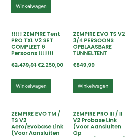
Winkelwagen
!!!!! ZEMPIRE Tent
ZEMPIRE EVO TS V2
PRO TXL V2 SET
3/4 PERSOONS
COMPLEET 6
OPBLAASBARE
Persoons !!!!!!!
TUNNELTENT
€
2.479,91
€
2.250,00
€
849,99
Winkelwagen
Winkelwagen
ZEMPIRE EVO TM /
ZEMPIRE PRO III / II
TS V2
V2 Probase Link
Aero/Evobase Link
(voor Aansluiten
(voor Aansluiten
Op