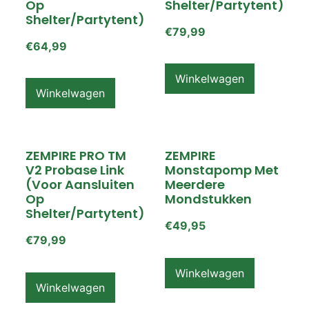
Op
Shelter/partytent)
Shelter/partytent)
€
79,99
€
64,99
Winkelwagen
Winkelwagen
ZEMPIRE PRO TM
ZEMPIRE
V2 Probase Link
Monstapomp Met
(voor Aansluiten
Meerdere
Op
Mondstukken
Shelter/partytent)
€
49,95
€
79,99
Winkelwagen
Winkelwagen