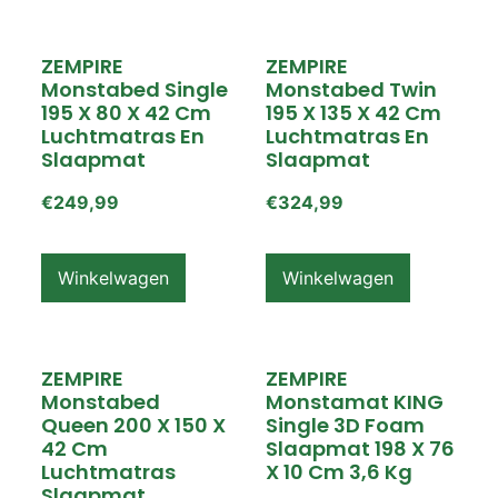
ZEMPIRE
ZEMPIRE
Monstabed Single
Monstabed Twin
195 X 80 X 42 Cm
195 X 135 X 42 Cm
Luchtmatras En
Luchtmatras En
Slaapmat
Slaapmat
€
249,99
€
324,99
Winkelwagen
Winkelwagen
ZEMPIRE
ZEMPIRE
Monstabed
Monstamat KING
Queen 200 X 150 X
Single 3D Foam
42 Cm
Slaapmat 198 X 76
Luchtmatras
X 10 Cm 3,6 Kg
Slaapmat