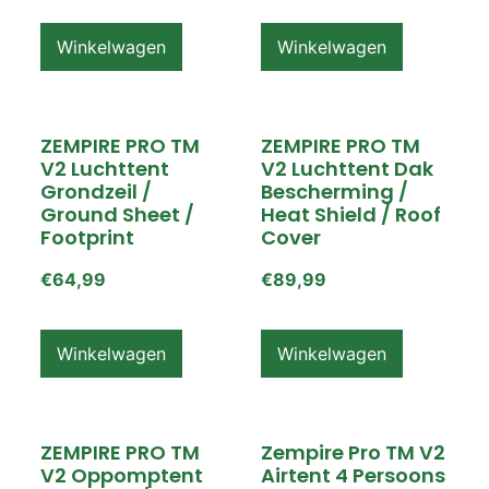
Winkelwagen
Winkelwagen
ZEMPIRE PRO TM
ZEMPIRE PRO TM
V2 Luchttent
V2 Luchttent Dak
Grondzeil /
Bescherming /
Ground Sheet /
Heat Shield / Roof
Footprint
Cover
€
64,99
€
89,99
Winkelwagen
Winkelwagen
ZEMPIRE PRO TM
Zempire Pro TM V2
V2 Oppomptent
Airtent 4 Persoons