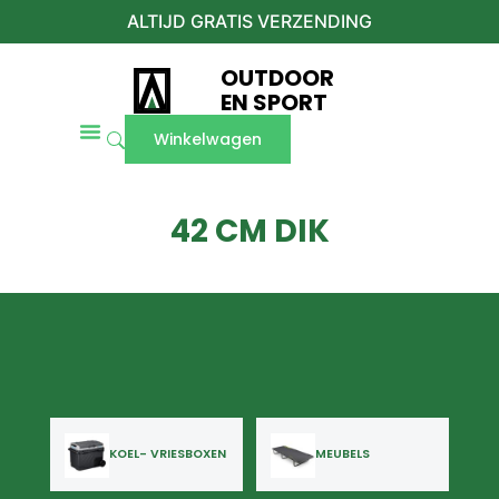
ALTIJD GRATIS VERZENDING
OUTDOOR
EN SPORT
Winkelwagen
42 CM DIK
KOEL- VRIESBOXEN
MEUBELS