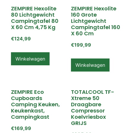
ZEMPIRE Hexolite
ZEMPIRE Hexolite
80 Lichtgewicht
160 Grote
Campingtafel 80
Lichtgewicht
X 60 Cm 4,75 Kg
Campingtafel 160
X 60 Cm
€
124,99
€
199,99
Winkelwagen
Winkelwagen
ZEMPIRE Eco
TOTALCOOL TF-
Cupboards
Xtreme 50
Camping Keuken,
Draagbare
Keukenkast,
Compressor
Campingkast
Koelvriesbox
GRIJS
€
169,99