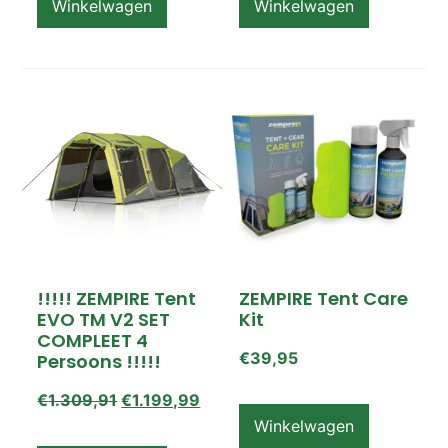
Winkelwagen
Winkelwagen
!!!!! ZEMPIRE Tent
ZEMPIRE Tent Care
EVO TM V2 SET
Kit
COMPLEET 4
€
39,95
Persoons !!!!!
€
1.309,91
€
1.199,99
Winkelwagen