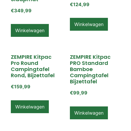
€
124,99
€
349,99
Winkelwagen
Winkelwagen
ZEMPIRE Kitpac
ZEMPIRE Kitpac
Pro Round
PRO Standard
Campingtafel
Bamboe
Rond, Bijzettafel
Campingtafel
Bijzettafel
€
159,99
€
99,99
Winkelwagen
Winkelwagen