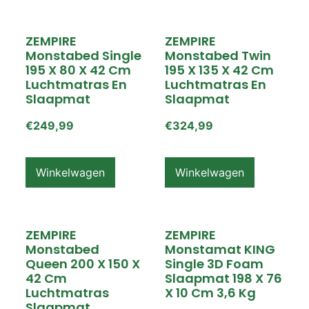
ZEMPIRE
ZEMPIRE
Monstabed Single
Monstabed Twin
195 X 80 X 42 Cm
195 X 135 X 42 Cm
Luchtmatras En
Luchtmatras En
Slaapmat
Slaapmat
€
249,99
€
324,99
Winkelwagen
Winkelwagen
ZEMPIRE
ZEMPIRE
Monstabed
Monstamat KING
Queen 200 X 150 X
Single 3D Foam
42 Cm
Slaapmat 198 X 76
Luchtmatras
X 10 Cm 3,6 Kg
Slaapmat