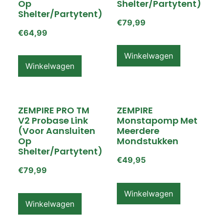
Op
Shelter/partytent)
Shelter/partytent)
€
79,99
€
64,99
Winkelwagen
Winkelwagen
ZEMPIRE PRO TM
ZEMPIRE
V2 Probase Link
Monstapomp Met
(voor Aansluiten
Meerdere
Op
Mondstukken
Shelter/partytent)
€
49,95
€
79,99
Winkelwagen
Winkelwagen