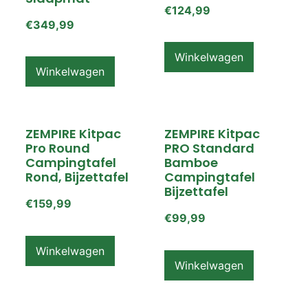
€
124,99
€
349,99
Winkelwagen
Winkelwagen
ZEMPIRE Kitpac
ZEMPIRE Kitpac
Pro Round
PRO Standard
Campingtafel
Bamboe
Rond, Bijzettafel
Campingtafel
Bijzettafel
€
159,99
€
99,99
Winkelwagen
Winkelwagen