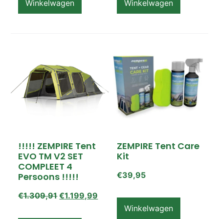
Winkelwagen
Winkelwagen
!!!!! ZEMPIRE Tent
ZEMPIRE Tent Care
EVO TM V2 SET
Kit
COMPLEET 4
€
39,95
Persoons !!!!!
€
1.309,91
€
1.199,99
Winkelwagen