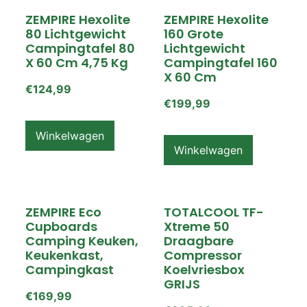
ZEMPIRE Hexolite
ZEMPIRE Hexolite
80 Lichtgewicht
160 Grote
Campingtafel 80
Lichtgewicht
X 60 Cm 4,75 Kg
Campingtafel 160
X 60 Cm
€
124,99
€
199,99
Winkelwagen
Winkelwagen
ZEMPIRE Eco
TOTALCOOL TF-
Cupboards
Xtreme 50
Camping Keuken,
Draagbare
Keukenkast,
Compressor
Campingkast
Koelvriesbox
GRIJS
€
169,99