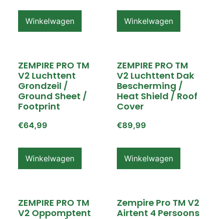
Winkelwagen
Winkelwagen
ZEMPIRE PRO TM
ZEMPIRE PRO TM
V2 Luchttent
V2 Luchttent Dak
Grondzeil /
Bescherming /
Ground Sheet /
Heat Shield / Roof
Footprint
Cover
€
64,99
€
89,99
Winkelwagen
Winkelwagen
ZEMPIRE PRO TM
Zempire Pro TM V2
V2 Oppomptent
Airtent 4 Persoons