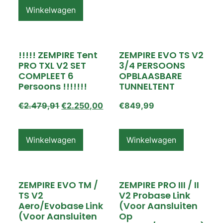
Winkelwagen
!!!!! ZEMPIRE Tent
ZEMPIRE EVO TS V2
PRO TXL V2 SET
3/4 PERSOONS
COMPLEET 6
OPBLAASBARE
Persoons !!!!!!!
TUNNELTENT
€
2.479,91
€
2.250,00
€
849,99
Winkelwagen
Winkelwagen
ZEMPIRE EVO TM /
ZEMPIRE PRO III / II
TS V2
V2 Probase Link
Aero/Evobase Link
(voor Aansluiten
(voor Aansluiten
Op