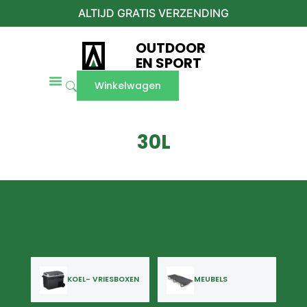
ALTIJD GRATIS VERZENDING
OUTDOOR
EN SPORT
Winkelwagen
30L
KOEL- VRIESBOXEN
MEUBELS