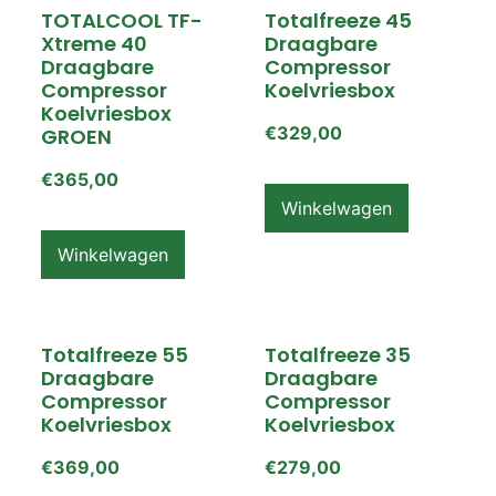
TOTALCOOL TF-
Totalfreeze 45
Xtreme 40
Draagbare
Draagbare
Compressor
Compressor
Koelvriesbox
Koelvriesbox
€
329,00
GROEN
€
365,00
Winkelwagen
Winkelwagen
Totalfreeze 55
Totalfreeze 35
Draagbare
Draagbare
Compressor
Compressor
Koelvriesbox
Koelvriesbox
€
369,00
€
279,00