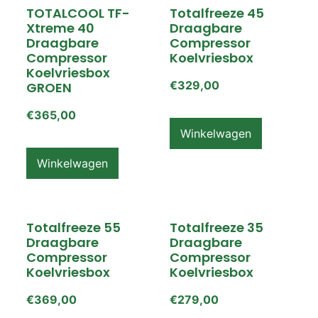
TOTALCOOL TF-
Totalfreeze 45
Xtreme 40
Draagbare
Draagbare
Compressor
Compressor
Koelvriesbox
Koelvriesbox
€
329,00
GROEN
€
365,00
Winkelwagen
Winkelwagen
Totalfreeze 55
Totalfreeze 35
Draagbare
Draagbare
Compressor
Compressor
Koelvriesbox
Koelvriesbox
€
369,00
€
279,00