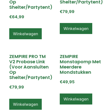
Op
Shelter/partytent)
Shelter/partytent)
€
79,99
€
64,99
Winkelwagen
Winkelwagen
ZEMPIRE PRO TM
ZEMPIRE
V2 Probase Link
Monstapomp Met
(voor Aansluiten
Meerdere
Op
Mondstukken
Shelter/partytent)
€
49,95
€
79,99
Winkelwagen
Winkelwagen