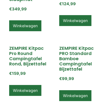
€
124,99
€
349,99
Winkelwagen
Winkelwagen
ZEMPIRE Kitpac
ZEMPIRE Kitpac
Pro Round
PRO Standard
Campingtafel
Bamboe
Rond, Bijzettafel
Campingtafel
Bijzettafel
€
159,99
€
99,99
Winkelwagen
Winkelwagen