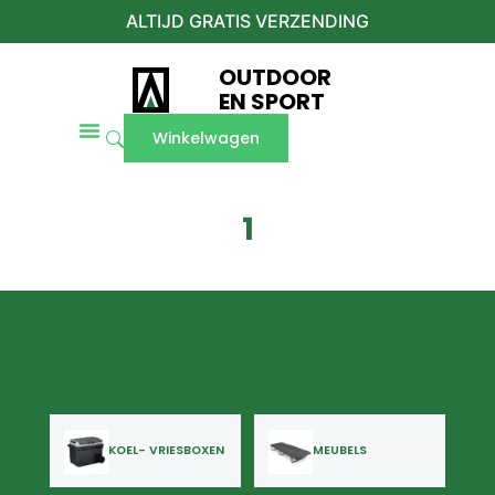
ALTIJD GRATIS VERZENDING
OUTDOOR
EN SPORT
Winkelwagen
1
KOEL- VRIESBOXEN
MEUBELS