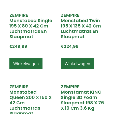
ZEMPIRE
ZEMPIRE
Monstabed Single
Monstabed Twin
195 X 80 X 42 Cm
195 X 135 X 42 Cm
Luchtmatras En
Luchtmatras En
Slaapmat
Slaapmat
€
249,99
€
324,99
Winkelwagen
Winkelwagen
ZEMPIRE
ZEMPIRE
Monstabed
Monstamat KING
Queen 200 X 150 X
Single 3D Foam
42 Cm
Slaapmat 198 X 76
Luchtmatras
X 10 Cm 3,6 Kg
Slaapmat