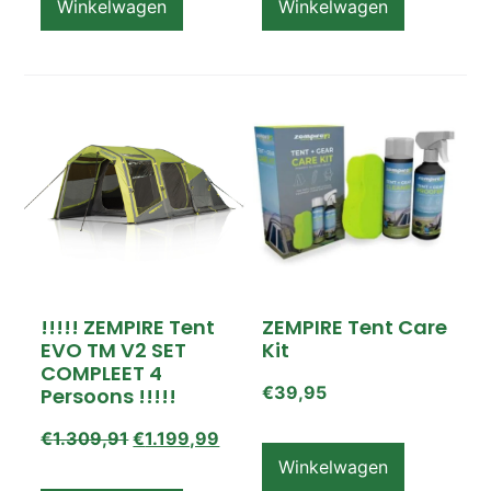
Winkelwagen
Winkelwagen
!!!!! ZEMPIRE Tent
ZEMPIRE Tent Care
EVO TM V2 SET
Kit
COMPLEET 4
€
39,95
Persoons !!!!!
€
1.309,91
€
1.199,99
Winkelwagen