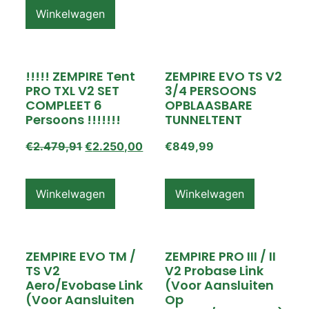
Winkelwagen
!!!!! ZEMPIRE Tent
ZEMPIRE EVO TS V2
PRO TXL V2 SET
3/4 PERSOONS
COMPLEET 6
OPBLAASBARE
Persoons !!!!!!!
TUNNELTENT
€
2.479,91
€
2.250,00
€
849,99
Winkelwagen
Winkelwagen
ZEMPIRE EVO TM /
ZEMPIRE PRO III / II
TS V2
V2 Probase Link
Aero/Evobase Link
(voor Aansluiten
(voor Aansluiten
Op