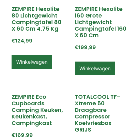
ZEMPIRE Hexolite
ZEMPIRE Hexolite
80 Lichtgewicht
160 Grote
Campingtafel 80
Lichtgewicht
X 60 Cm 4,75 Kg
Campingtafel 160
X 60 Cm
€
124,99
€
199,99
Winkelwagen
Winkelwagen
ZEMPIRE Eco
TOTALCOOL TF-
Cupboards
Xtreme 50
Camping Keuken,
Draagbare
Keukenkast,
Compressor
Campingkast
Koelvriesbox
GRIJS
€
169,99