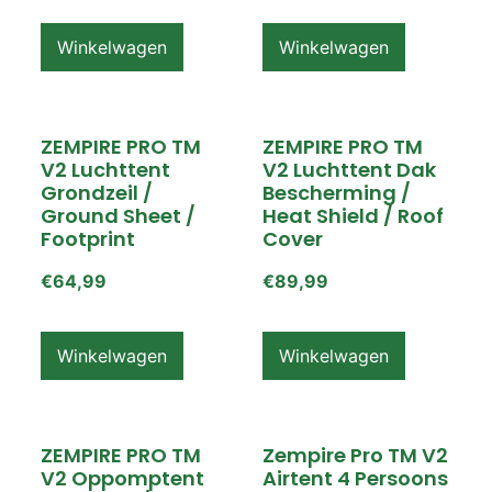
Winkelwagen
Winkelwagen
ZEMPIRE PRO TM
ZEMPIRE PRO TM
V2 Luchttent
V2 Luchttent Dak
Grondzeil /
Bescherming /
Ground Sheet /
Heat Shield / Roof
Footprint
Cover
€
64,99
€
89,99
Winkelwagen
Winkelwagen
ZEMPIRE PRO TM
Zempire Pro TM V2
V2 Oppomptent
Airtent 4 Persoons