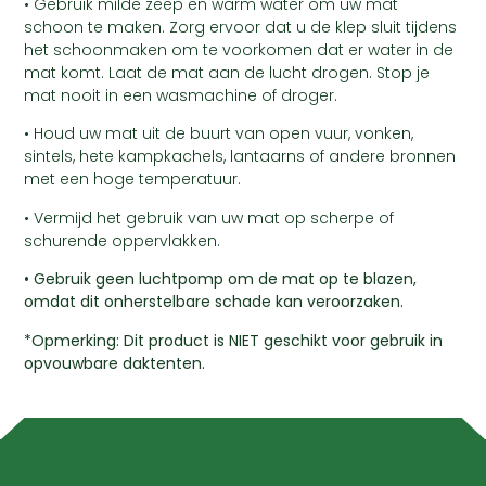
• Gebruik milde zeep en warm water om uw mat
schoon te maken. Zorg ervoor dat u de klep sluit tijdens
het schoonmaken om te voorkomen dat er water in de
mat komt. Laat de mat aan de lucht drogen. Stop je
mat nooit in een wasmachine of droger.
• Houd uw mat uit de buurt van open vuur, vonken,
sintels, hete kampkachels, lantaarns of andere bronnen
met een hoge temperatuur.
• Vermijd het gebruik van uw mat op scherpe of
schurende oppervlakken.
• Gebruik geen luchtpomp om de mat op te blazen,
omdat dit onherstelbare schade kan veroorzaken.
*Opmerking: Dit product is NIET geschikt voor gebruik in
opvouwbare daktenten.