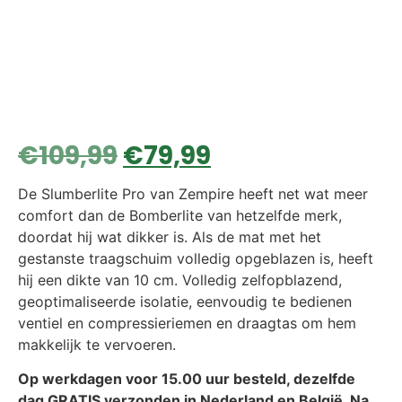
€
109,99
€
79,99
De Slumberlite Pro van Zempire heeft net wat meer
comfort dan de Bomberlite van hetzelfde merk,
doordat hij wat dikker is. Als de mat met het
gestanste traagschuim volledig opgeblazen is, heeft
hij een dikte van 10 cm. Volledig zelfopblazend,
geoptimaliseerde isolatie, eenvoudig te bedienen
ventiel en compressieriemen en draagtas om hem
makkelijk te vervoeren.
Op werkdagen voor 15.00 uur besteld, dezelfde
dag GRATIS verzonden in Nederland en België. Na