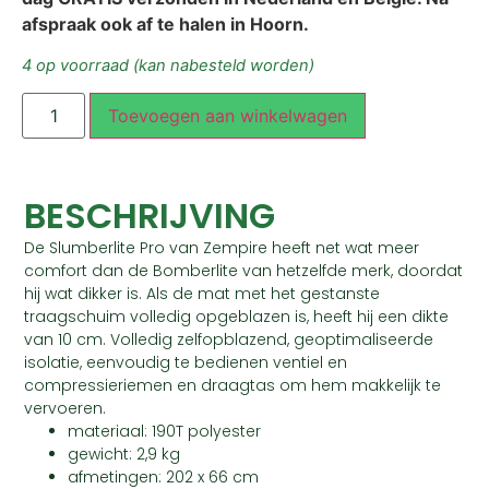
afspraak ook af te halen in Hoorn.
4 op voorraad (kan nabesteld worden)
Toevoegen aan winkelwagen
BESCHRIJVING
De Slumberlite Pro van Zempire heeft net wat meer
comfort dan de Bomberlite van hetzelfde merk, doordat
hij wat dikker is. Als de mat met het gestanste
traagschuim volledig opgeblazen is, heeft hij een dikte
van 10 cm. Volledig zelfopblazend, geoptimaliseerde
isolatie, eenvoudig te bedienen ventiel en
compressieriemen en draagtas om hem makkelijk te
vervoeren.
materiaal: 190T polyester
gewicht: 2,9 kg
afmetingen: 202 x 66 cm