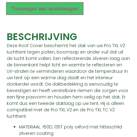
Toevoegen aan winkelwagen
BESCHRIJVING
Deze Roof Cover beschermt het dak van uw Pro TXL V2
luchttent tegen pollen, boomsap en ander vuil dat uit
de lucht komt vallen. Een reflecterende zilveren laag aan
de binnenkant helpt licht en warmte te reflecteren en
UV-stralen te verminderen waardoor de temperatuur in
uw tent op een warme dag daalt en het interieur
donkerder wordt. De dakbedekking is eenvoudig te
bevestigen en heeft verstelbare riemen die zorgen voor
een fijne pasvorm en houden hem veilig op het dak. Er
komt dus een tweede daklaag op uw tent. Hij is alleen
compatibel met de Pro TXL V2 en de Pro TXL TC V2
luchttent.
MATERIAAL: 150D, 135T poly oxford met hitteschild
zilveren coating