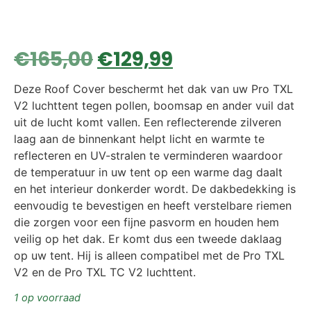
€
165,00
€
129,99
Deze Roof Cover beschermt het dak van uw Pro TXL
V2 luchttent tegen pollen, boomsap en ander vuil dat
uit de lucht komt vallen. Een reflecterende zilveren
laag aan de binnenkant helpt licht en warmte te
reflecteren en UV-stralen te verminderen waardoor
de temperatuur in uw tent op een warme dag daalt
en het interieur donkerder wordt. De dakbedekking is
eenvoudig te bevestigen en heeft verstelbare riemen
die zorgen voor een fijne pasvorm en houden hem
veilig op het dak. Er komt dus een tweede daklaag
op uw tent. Hij is alleen compatibel met de Pro TXL
V2 en de Pro TXL TC V2 luchttent.
1 op voorraad