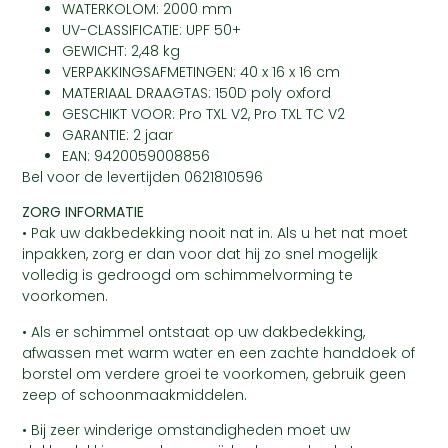
WATERKOLOM: 2000 mm
UV-CLASSIFICATIE: UPF 50+
GEWICHT: 2,48 kg
VERPAKKINGSAFMETINGEN: 40 x 16 x 16 cm
MATERIAAL DRAAGTAS: 150D poly oxford
GESCHIKT VOOR: Pro TXL V2, Pro TXL TC V2
GARANTIE: 2 jaar
EAN: 9420059008856
Bel voor de levertijden 0621810596
ZORG INFORMATIE
• Pak uw dakbedekking nooit nat in. Als u het nat moet
inpakken, zorg er dan voor dat hij zo snel mogelijk
volledig is gedroogd om schimmelvorming te
voorkomen.
• Als er schimmel ontstaat op uw dakbedekking,
afwassen met warm water en een zachte handdoek of
borstel om verdere groei te voorkomen, gebruik geen
zeep of schoonmaakmiddelen.
• Bij zeer winderige omstandigheden moet uw