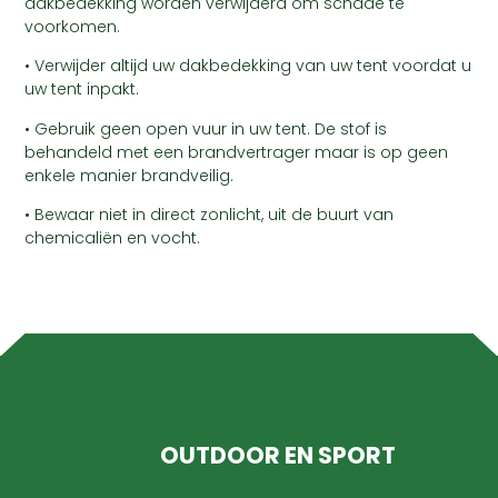
dakbedekking worden verwijderd om schade te
voorkomen.
• Verwijder altijd uw dakbedekking van uw tent voordat u
uw tent inpakt.
• Gebruik geen open vuur in uw tent. De stof is
behandeld met een brandvertrager maar is op geen
enkele manier brandveilig.
• Bewaar niet in direct zonlicht, uit de buurt van
chemicaliën en vocht.
OUTDOOR EN SPORT