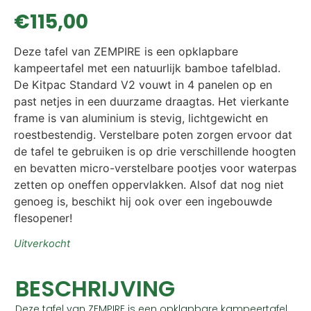
€
115,00
Deze tafel van ZEMPIRE is een opklapbare
kampeertafel met een natuurlijk bamboe tafelblad.
De Kitpac Standard V2 vouwt in 4 panelen op en
past netjes in een duurzame draagtas. Het vierkante
frame is van aluminium is stevig, lichtgewicht en
roestbestendig. Verstelbare poten zorgen ervoor dat
de tafel te gebruiken is op drie verschillende hoogten
en bevatten micro-verstelbare pootjes voor waterpas
zetten op oneffen oppervlakken. Alsof dat nog niet
genoeg is, beschikt hij ook over een ingebouwde
flesopener!
Uitverkocht
BESCHRIJVING
Deze tafel van ZEMPIRE is een opklapbare kampeertafel