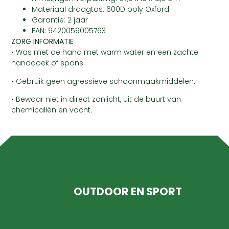
Materiaal draagtas: 600D poly Oxford
Garantie: 2 jaar
EAN: 9420059005763
ZORG INFORMATIE
• Was met de hand met warm water en een zachte
handdoek of spons.
• Gebruik geen agressieve schoonmaakmiddelen.
• Bewaar niet in direct zonlicht, uit de buurt van
chemicaliën en vocht.
OUTDOOR EN SPORT