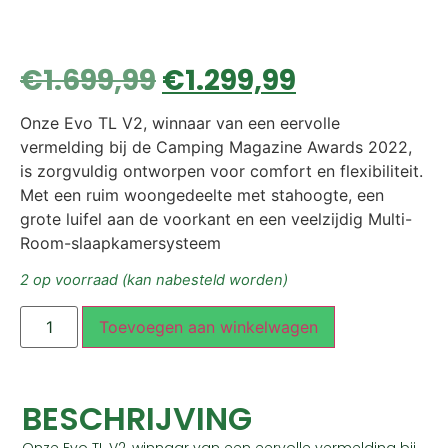
€
1.699,99
€
1.299,99
Onze Evo TL V2, winnaar van een eervolle
vermelding bij de Camping Magazine Awards 2022,
is zorgvuldig ontworpen voor comfort en flexibiliteit.
Met een ruim woongedeelte met stahoogte, een
grote luifel aan de voorkant en een veelzijdig Multi-
Room-slaapkamersysteem
2 op voorraad (kan nabesteld worden)
Toevoegen aan winkelwagen
BESCHRIJVING
Onze Evo TL V2, winnaar van een eervolle vermelding bij