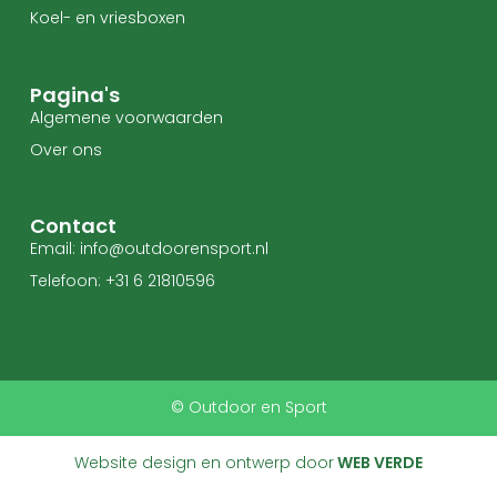
Koel- en vriesboxen
Pagina's
Algemene voorwaarden
Over ons
Contact
Email: info@outdoorensport.nl
Telefoon: +31 6 21810596
© Outdoor en Sport
Website design en ontwerp door
WEB VERDE