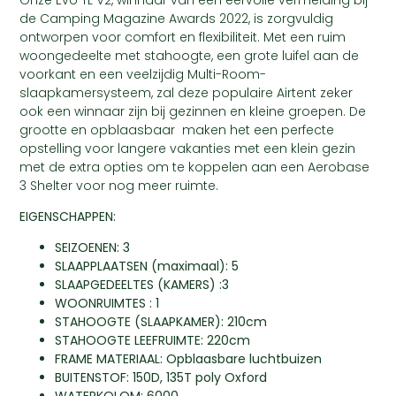
de Camping Magazine Awards 2022, is zorgvuldig
ontworpen voor comfort en flexibiliteit. Met een ruim
woongedeelte met stahoogte, een grote luifel aan de
voorkant en een veelzijdig Multi-Room-
slaapkamersysteem, zal deze populaire Airtent zeker
ook een winnaar zijn bij gezinnen en kleine groepen. De
grootte en opblaasbaar maken het een perfecte
opstelling voor langere vakanties met een klein gezin
met de extra opties om te koppelen aan een Aerobase
3 Shelter voor nog meer ruimte.
EIGENSCHAPPEN:
SEIZOENEN: 3
SLAAPPLAATSEN (maximaal): 5
SLAAPGEDEELTES (KAMERS) :3
WOONRUIMTES : 1
STAHOOGTE (SLAAPKAMER): 210cm
STAHOOGTE LEEFRUIMTE: 220cm
FRAME MATERIAAL: Opblaasbare luchtbuizen
BUITENSTOF: 150D, 135T poly Oxford