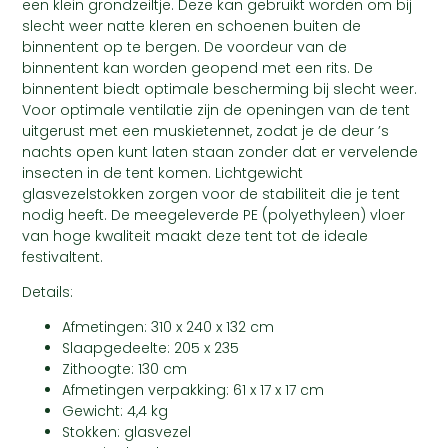
een klein grondzeiltje. Deze kan gebruikt worden om bij
slecht weer natte kleren en schoenen buiten de
binnentent op te bergen. De voordeur van de
binnentent kan worden geopend met een rits. De
binnentent biedt optimale bescherming bij slecht weer.
Voor optimale ventilatie zijn de openingen van de tent
uitgerust met een muskietennet, zodat je de deur ’s
nachts open kunt laten staan zonder dat er vervelende
insecten in de tent komen. Lichtgewicht
glasvezelstokken zorgen voor de stabiliteit die je tent
nodig heeft. De meegeleverde PE (polyethyleen) vloer
van hoge kwaliteit maakt deze tent tot de ideale
festivaltent.
Details:
Afmetingen: 310 x 240 x 132 cm
Slaapgedeelte: 205 x 235
Zithoogte: 130 cm
Afmetingen verpakking: 61 x 17 x 17 cm
Gewicht: 4,4 kg
Stokken: glasvezel