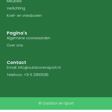
Meubels
Verlichting
Koel- en vriesboxen
Pagina's
Algemene voorwaarden
Over ons
Contact
Email: info@outdoorensport.nl
Telefoon: +31 6 21810596
© Outdoor en Sport