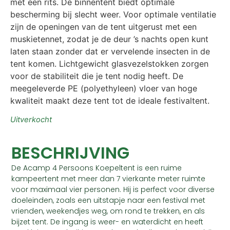
met een rits. De binnentent biedt optimale
bescherming bij slecht weer. Voor optimale ventilatie
zijn de openingen van de tent uitgerust met een
muskietennet, zodat je de deur ’s nachts open kunt
laten staan zonder dat er vervelende insecten in de
tent komen. Lichtgewicht glasvezelstokken zorgen
voor de stabiliteit die je tent nodig heeft. De
meegeleverde PE (polyethyleen) vloer van hoge
kwaliteit maakt deze tent tot de ideale festivaltent.
Uitverkocht
BESCHRIJVING
De Acamp 4 Persoons Koepeltent is een ruime
kampeertent met meer dan 7 vierkante meter ruimte
voor maximaal vier personen. Hij is perfect voor diverse
doeleinden, zoals een uitstapje naar een festival met
vrienden, weekendjes weg, om rond te trekken, en als
bijzet tent. De ingang is weer- en waterdicht en heeft