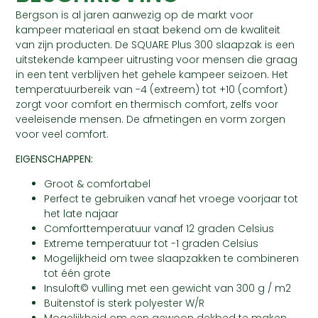
Bergson is al jaren aanwezig op de markt voor
kampeer materiaal en staat bekend om de kwaliteit
van zijn producten. De SQUARE Plus 300 slaapzak is een
uitstekende kampeer uitrusting voor mensen die graag
in een tent verblijven het gehele kampeer seizoen. Het
temperatuurbereik van -4 (extreem) tot +10 (comfort)
zorgt voor comfort en thermisch comfort, zelfs voor
veeleisende mensen. De afmetingen en vorm zorgen
voor veel comfort.
EIGENSCHAPPEN:
Groot & comfortabel
Perfect te gebruiken vanaf het vroege voorjaar tot
het late najaar
Comforttemperatuur vanaf 12 graden Celsius
Extreme temperatuur tot -1 graden Celsius
Mogelijkheid om twee slaapzakken te combineren
tot één grote
Insuloft© vulling met een gewicht van 300 g / m2
Buitenstof is sterk polyester W/R