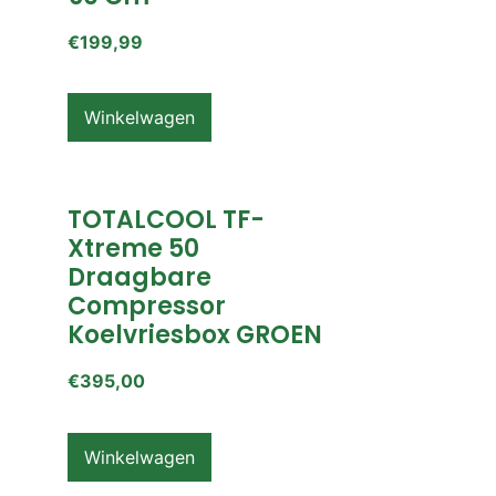
€
199,99
Winkelwagen
TOTALCOOL TF-
Xtreme 50
Draagbare
Compressor
Koelvriesbox GROEN
€
395,00
Winkelwagen