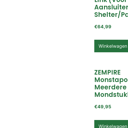
Aansluite
Shelter/p
€
64,99
Winkelwagen
ZEMPIRE
Monstapo
Meerdere
Mondstuk
€
49,95
Winkelwagen