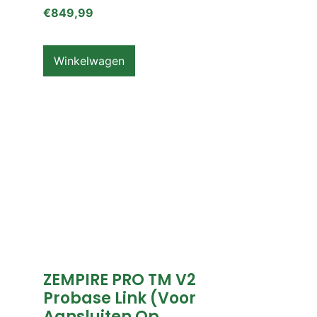
€
849,99
Winkelwagen
ZEMPIRE PRO TM V2
Probase Link (voor
Aansluiten Op