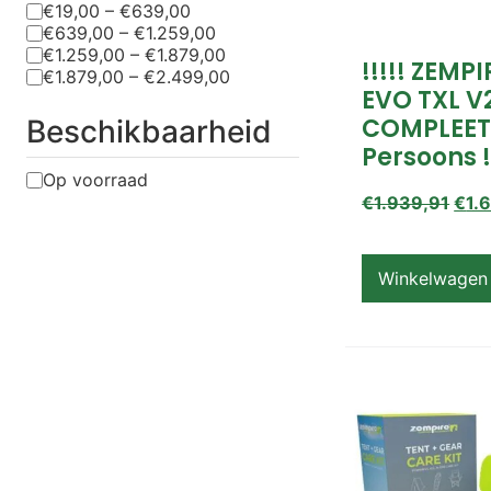
€19,00 – €639,00
€639,00 – €1.259,00
€1.259,00 – €1.879,00
!!!!! ZEMP
€1.879,00 – €2.499,00
EVO TXL V
COMPLEET
Beschikbaarheid
Persoons !
Op voorraad
€
1.939,91
€
1.
Winkelwagen