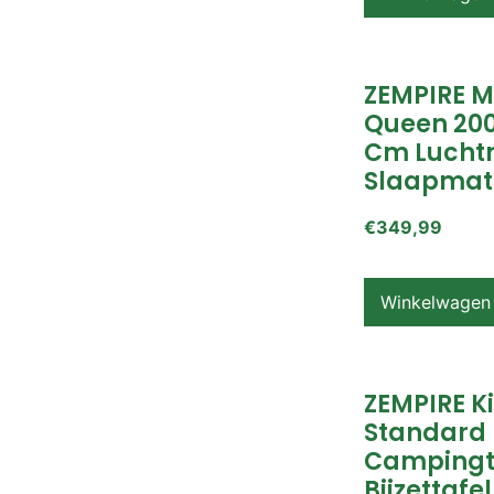
ZEMPIRE 
Queen 200
Cm Lucht
Slaapmat
€
349,99
Winkelwagen
ZEMPIRE K
Standard
Campingt
Bijzettafel