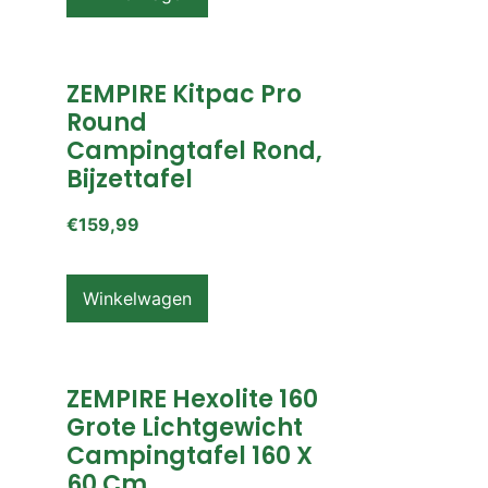
ZEMPIRE Kitpac Pro
Round
Campingtafel Rond,
Bijzettafel
€
159,99
Winkelwagen
ZEMPIRE Hexolite 160
Grote Lichtgewicht
Campingtafel 160 X
60 Cm