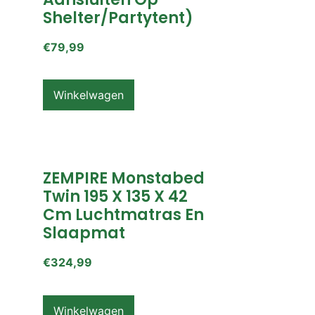
Shelter/partytent)
€
79,99
Winkelwagen
ZEMPIRE Monstabed
Twin 195 X 135 X 42
Cm Luchtmatras En
Slaapmat
€
324,99
Winkelwagen