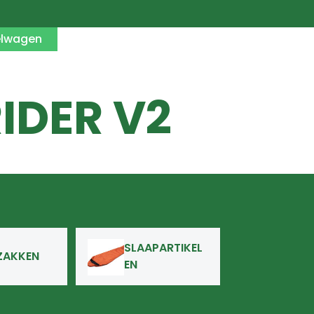
elwagen
IDER V2
SLAAPARTIKEL
ZAKKEN
EN