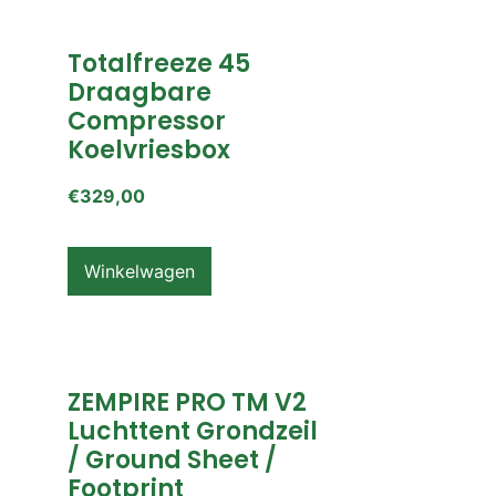
Totalfreeze 45
Draagbare
Compressor
Koelvriesbox
€
329,00
Winkelwagen
ZEMPIRE PRO TM V2
Luchttent Grondzeil
/ Ground Sheet /
Footprint