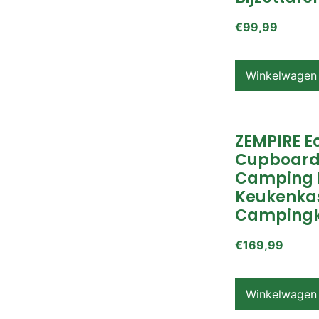
€
99,99
Winkelwagen
ZEMPIRE E
Cupboard
Camping 
Keukenkas
Campingk
€
169,99
Winkelwagen