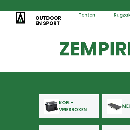
Tenten
Rugza
OUTDOOR
EN SPORT
ZEMPIR
KOEL-
ME
VRIESBOXEN