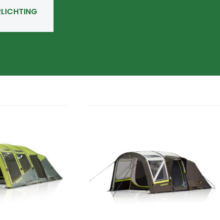
RLICHTING