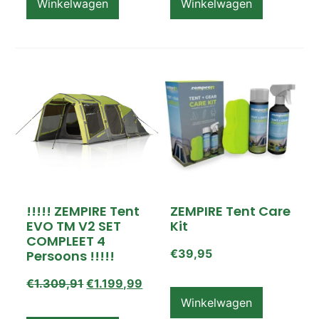
Winkelwagen
Winkelwagen
!!!!! ZEMPIRE Tent
ZEMPIRE Tent Care
EVO TM V2 SET
Kit
COMPLEET 4
€
39,95
Persoons !!!!!
€
1.309,91
€
1.199,99
Winkelwagen