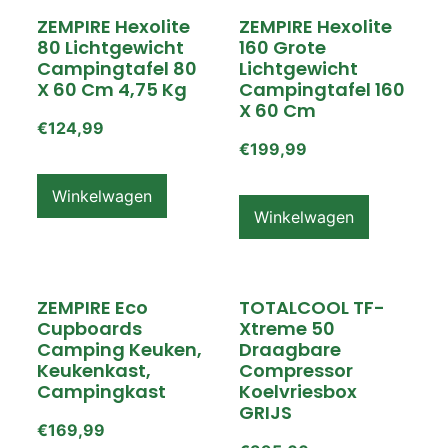
ZEMPIRE Hexolite
ZEMPIRE Hexolite
80 Lichtgewicht
160 Grote
Campingtafel 80
Lichtgewicht
X 60 Cm 4,75 Kg
Campingtafel 160
X 60 Cm
€
124,99
€
199,99
Winkelwagen
Winkelwagen
ZEMPIRE Eco
TOTALCOOL TF-
Cupboards
Xtreme 50
Camping Keuken,
Draagbare
Keukenkast,
Compressor
Campingkast
Koelvriesbox
GRIJS
€
169,99