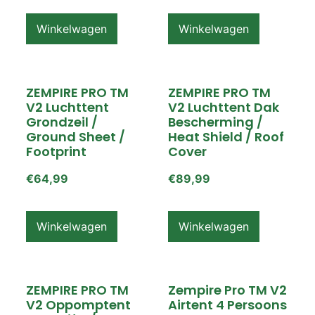
Winkelwagen
Winkelwagen
ZEMPIRE PRO TM
ZEMPIRE PRO TM
V2 Luchttent
V2 Luchttent Dak
Grondzeil /
Bescherming /
Ground Sheet /
Heat Shield / Roof
Footprint
Cover
€
64,99
€
89,99
Winkelwagen
Winkelwagen
ZEMPIRE PRO TM
Zempire Pro TM V2
V2 Oppomptent
Airtent 4 Persoons