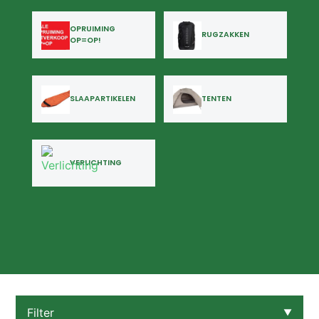
OPRUIMING
RUGZAKKEN
OP=OP!
SLAAPARTIKELEN
TENTEN
VERLICHTING
Filter
▼