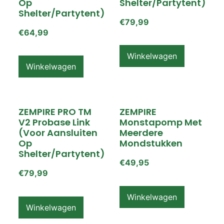
Op
Shelter/partytent)
Shelter/partytent)
€
79,99
€
64,99
Winkelwagen
Winkelwagen
ZEMPIRE PRO TM
ZEMPIRE
V2 Probase Link
Monstapomp Met
(voor Aansluiten
Meerdere
Op
Mondstukken
Shelter/partytent)
€
49,95
€
79,99
Winkelwagen
Winkelwagen