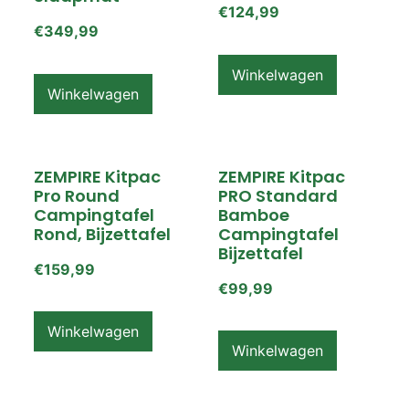
€
124,99
€
349,99
Winkelwagen
Winkelwagen
ZEMPIRE Kitpac
ZEMPIRE Kitpac
Pro Round
PRO Standard
Campingtafel
Bamboe
Rond, Bijzettafel
Campingtafel
Bijzettafel
€
159,99
€
99,99
Winkelwagen
Winkelwagen