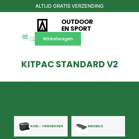
ALTIJD GRATIS VERZENDING
OUTDOOR
EN SPORT
Winkelwagen
KITPAC STANDARD V2
KOEL- VRIESBOXEN
MEUBELS