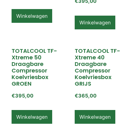
€
395,00
Winkelwagen
Winkelwagen
TOTALCOOL TF-
TOTALCOOL TF-
Xtreme 50
Xtreme 40
Draagbare
Draagbare
Compressor
Compressor
Koelvriesbox
Koelvriesbox
GROEN
GRIJS
€
395,00
€
365,00
Winkelwagen
Winkelwagen