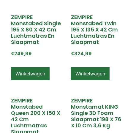
ZEMPIRE
ZEMPIRE
Monstabed Single
Monstabed Twin
195 X 80 X 42 Cm
195 X 135 X 42 Cm
Luchtmatras En
Luchtmatras En
Slaapmat
Slaapmat
€
249,99
€
324,99
Winkelwagen
Winkelwagen
ZEMPIRE
ZEMPIRE
Monstabed
Monstamat KING
Queen 200 X 150 X
Single 3D Foam
42 Cm
Slaapmat 198 X 76
Luchtmatras
X 10 Cm 3,6 Kg
Slaapmat