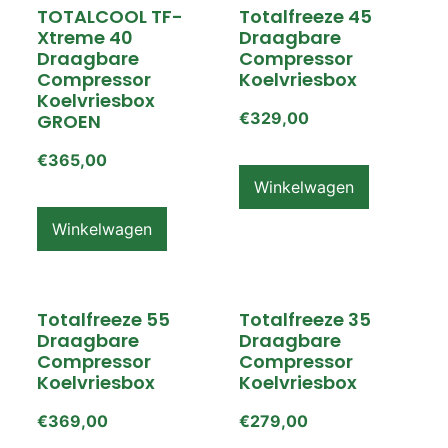
TOTALCOOL TF-
Totalfreeze 45
Xtreme 40
Draagbare
Draagbare
Compressor
Compressor
Koelvriesbox
Koelvriesbox
€
329,00
GROEN
€
365,00
Winkelwagen
Winkelwagen
Totalfreeze 55
Totalfreeze 35
Draagbare
Draagbare
Compressor
Compressor
Koelvriesbox
Koelvriesbox
€
369,00
€
279,00